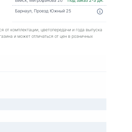
Бийск, Митрофанова 2б
Под заказ 2-3 дн.
Барнаул, Проезд Южный 25
ся от комплектации, цветопередачи и года выпуска
газина и может отличаться от цен в розничных