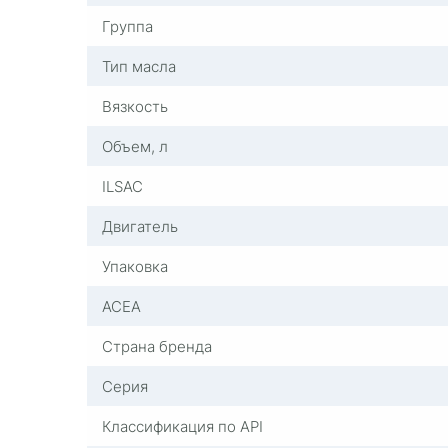
Группа
Тип масла
Вязкость
Объем, л
ILSAC
Двигатель
Упаковка
ACEA
Страна бренда
Серия
Классификация по API