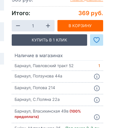
Итого:
369 руб.
В КОРЗИНУ
КУПИТЬ В 1 КЛИК
Наличие в магазинах
Барнаул, Павловский тракт 52
1
Барнаул, Ползунова 44а
Барнаул, Попова 214
Барнаул, С.Поляна 22а
Барнаул, Власихинская 49в
(100%
предоплата)