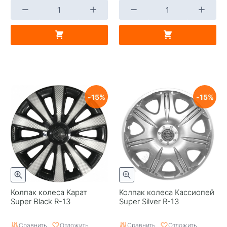
15
15
Колпак колеса Карат
Колпак колеса Кассиопей
Super Black R-13
Super Silver R-13
Сравнить
Отложить
Сравнить
Отложить