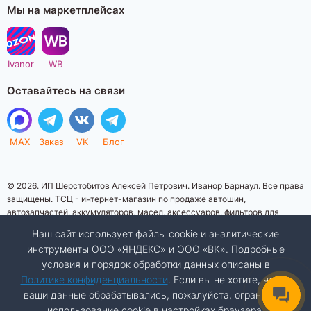
Мы на маркетплейсах
Ivanor
WB
Оставайтесь на связи
MAX
Заказ
VK
Блог
© 2026. ИП Шерстобитов Алексей Петрович. Иванор Барнаул. Все права
защищены. ТСЦ - интернет-магазин по продаже автошин,
автозапчастей, аккумуляторов, масел, аксессуаров, фильтров для
автомобилей. Данный интернет-сайт носит исключительно
Наш сайт использует файлы cookie и аналитические
информационный характер. Представленная информация о товарах, их
инструменты ООО «ЯНДЕКС» и ООО «ВК». Подробные
стоимости, характеристик, фото, наличия на складе ни при каких
условия и порядок обработки данных описаны в
условиях не является публичной офертой, определяемой положениями
Статьи 437 (2) Гражданского кодекса Российской Федерации.
Политике конфиденциальности
. Если вы не хотите, чтобы
Изображения товаров на фотографиях, представленных на сайте, могут
ваши данные обрабатывались, пожалуйста, ограничьте
отличаться от оригиналов. Копирование материалов сайта запрещено.
использование cookie в настройках браузера.