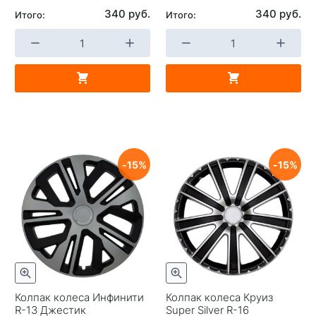
340 руб.
340 руб.
Итого:
Итого:
15
15
Колпак колеса Инфинити
Колпак колеса Круиз
R-13 Джестик
Super Silver R-16