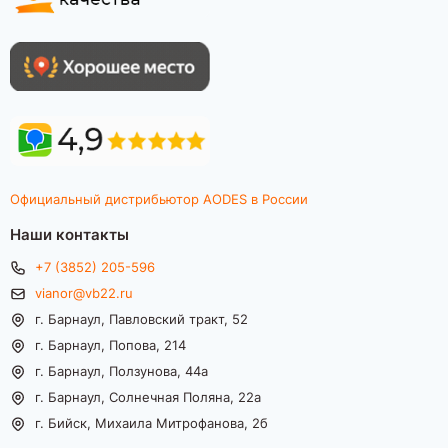
Официальный дистрибьютор AODES в России
Наши контакты
+7 (3852) 205-596
vianor@vb22.ru
г. Барнаул, Павловский тракт, 52
г. Барнаул, Попова, 214
г. Барнаул, Ползунова, 44а
г. Барнаул, Солнечная Поляна, 22а
г. Бийск, Михаила Митрофанова, 2б