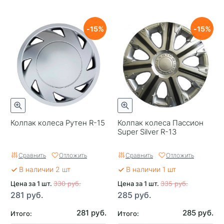
15
15
Колпак колеса Рутен R-15
Колпак колеса Пассион
Super Silver R-13
Сравнить
Отложить
Сравнить
Отложить
В наличии 2 шт
В наличии 1 шт
Цена за 1 шт.
330 руб.
Цена за 1 шт.
335 руб.
281 руб.
285 руб.
281 руб.
285 руб.
Итого:
Итого: