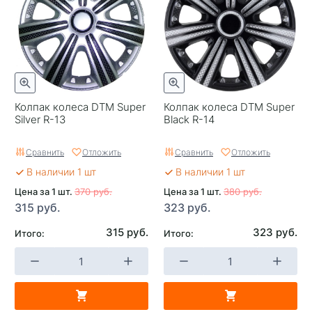
Колпак колеса DTM Super
Колпак колеса DTM Super
Silver R-13
Black R-14
Сравнить
Отложить
Сравнить
Отложить
В наличии 1 шт
В наличии 1 шт
Цена за 1 шт.
370 руб.
Цена за 1 шт.
380 руб.
315 руб.
323 руб.
315 руб.
323 руб.
Итого:
Итого: