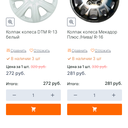
Колпак колеса DTM R-13
Колпак колеса Мекадор
белый
Плюс /Нива/ R-16
Сравнить
Отложить
Сравнить
Отложить
В наличии 3 шт
В наличии 3 шт
Цена за 1 шт.
320 руб.
Цена за 1 шт.
330 руб.
272 руб.
281 руб.
272 руб.
281 руб.
Итого:
Итого: