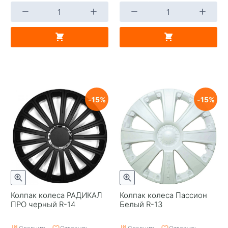
15
15
Колпак колеса РАДИКАЛ
Колпак колеса Пассион
ПРО черный R-14
Белый R-13