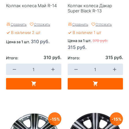
Колпак колеса Май R-14
Колпак колеса Дакар
Super Black R-13
Сравнить
Отложить
Сравнить
Отложить
В наличии 2 шт
В наличии 1 шт
Цена за 1 шт.
370 руб.
310 руб.
Цена за 1 шт.
315 руб.
310 руб.
315 руб.
Итого:
Итого:
15
15