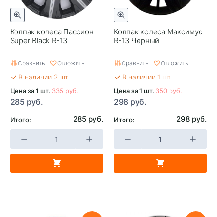
Колпак колеса Пассион
Колпак колеса Максимус
Super Black R-13
R-13 Черный
Сравнить
Отложить
Сравнить
Отложить
В наличии 2 шт
В наличии 1 шт
Цена за 1 шт.
335 руб.
Цена за 1 шт.
350 руб.
285 руб.
298 руб.
285 руб.
298 руб.
Итого:
Итого: