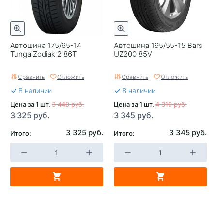
Автошина 175/65-14
Автошина 195/55-15 Bars
Tunga Zodiak 2 86T
UZ200 85V
Сравнить
Отложить
Сравнить
Отложить
В наличии
В наличии
Цена за 1 шт.
3 440 руб.
Цена за 1 шт.
4 310 руб.
3 325 руб.
3 345 руб.
3 325 руб.
3 345 руб.
Итого:
Итого: