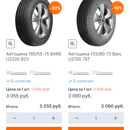
22
10
Автошина 185/55-15 BARS
Автошина 155/80-13 Bars
UZ200 82V
UZ100 79T
Сравнить
Отложить
Сравнить
Отложить
В наличии
В наличии
Цена за 1 шт.
3 940 руб.
Цена за 1 шт.
3 430 руб.
3 055 руб.
3 090 руб.
3 055 руб.
3 090 руб.
Итого:
Итого: