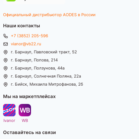
Официальный дистрибьютор AODES в России
Наши контакты
+7 (3852) 205-596
vianor@vb22.ru
г. Барнаул, Павловский тракт, 52
г. Барнаул, Попова, 214
г. Барнаул, Ползунова, 44а
г. Барнаул, Солнечная Поляна, 22а
г. Бийск, Михаила Митрофанова, 2б
Мы на маркетплейсах
Ivanor
WB
Оставайтесь на связи