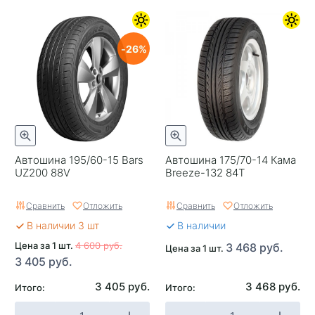
26
Автошина 195/60-15 Bars
Автошина 175/70-14 Кама
UZ200 88V
Breeze-132 84T
Сравнить
Отложить
Сравнить
Отложить
В наличии 3 шт
В наличии
Цена за 1 шт.
4 600 руб.
3 468 руб.
Цена за 1 шт.
3 405 руб.
3 405 руб.
3 468 руб.
Итого:
Итого: