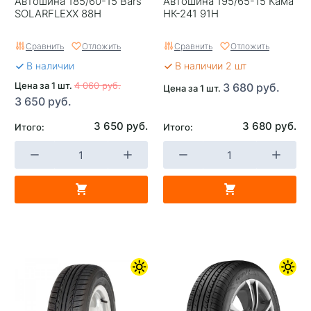
Автошина 185/60-15 Bars
Автошина 195/65-15 Кама
SOLARFLEXX 88H
НК-241 91Н
Сравнить
Отложить
Сравнить
Отложить
В наличии
В наличии 2 шт
Цена за 1 шт.
4 060 руб.
3 680 руб.
Цена за 1 шт.
3 650 руб.
3 650 руб.
3 680 руб.
Итого:
Итого: