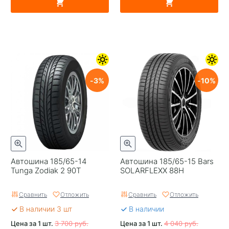
3
10
Автошина 185/65-14
Автошина 185/65-15 Bars
Tunga Zodiak 2 90T
SOLARFLEXX 88H
Сравнить
Отложить
Сравнить
Отложить
В наличии 3 шт
В наличии
Цена за 1 шт.
3 700 руб.
Цена за 1 шт.
4 040 руб.