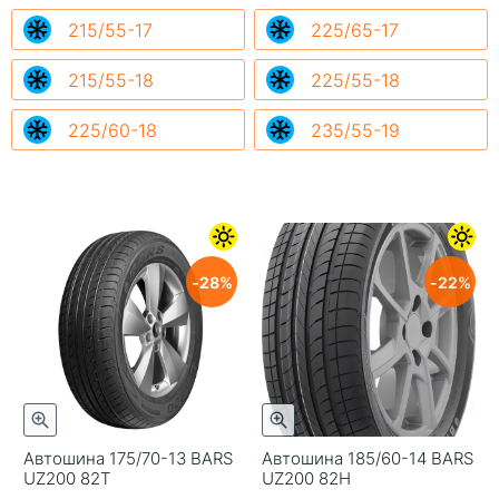
215/55-17
225/65-17
215/55-18
225/55-18
225/60-18
235/55-19
28
22
Автошина 175/70-13 BARS
Автошина 185/60-14 BARS
UZ200 82T
UZ200 82H