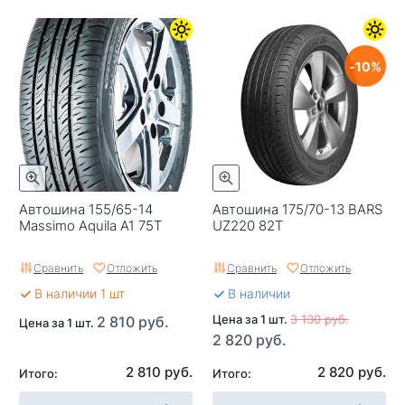
10
Автошина 155/65-14
Автошина 175/70-13 BARS
Massimo Aquila A1 75T
UZ220 82T
Сравнить
Отложить
Сравнить
Отложить
В наличии 1 шт
В наличии
Цена за 1 шт.
3 130 руб.
2 810 руб.
Цена за 1 шт.
2 820 руб.
2 810 руб.
2 820 руб.
Итого:
Итого: