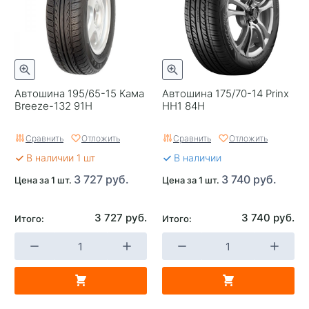
Автошина 195/65-15 Кама
Автошина 175/70-14 Prinx
Breeze-132 91H
HH1 84H
Сравнить
Отложить
Сравнить
Отложить
В наличии 1 шт
В наличии
3 727 руб.
3 740 руб.
Цена за 1 шт.
Цена за 1 шт.
3 727 руб.
3 740 руб.
Итого:
Итого: