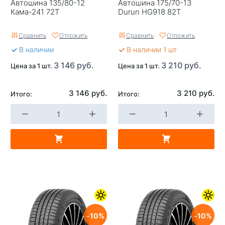
Автошина 135/80-12
Автошина 175/70-13
Кама-241 72T
Durun HG918 82T
Сравнить
Отложить
Сравнить
Отложить
В наличии
В наличии 1 шт
3 146 руб.
3 210 руб.
Цена за 1 шт.
Цена за 1 шт.
3 146 руб.
3 210 руб.
Итого:
Итого:
10
10