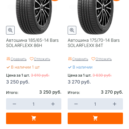
Автошина 185/65-14 Bars
Автошина 175/70-14 Bars
SOLARFLEXX 86H
SOLARFLEXX 84T
Сравнить
Отложить
Сравнить
Отложить
В наличии 1 шт
В наличии
Цена за 1 шт.
3 610 руб.
Цена за 1 шт.
3 630 руб.
3 250 руб.
3 270 руб.
3 250 руб.
3 270 руб.
Итого:
Итого: