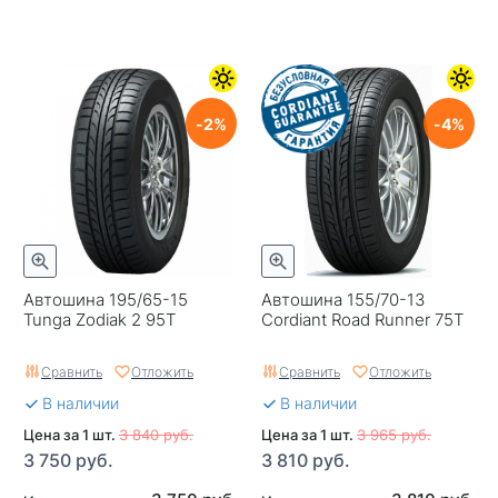
2
4
Автошина 195/65-15
Автошина 155/70-13
Tunga Zodiak 2 95T
Cordiant Road Runner 75T
Сравнить
Отложить
Сравнить
Отложить
В наличии
В наличии
Цена за 1 шт.
3 840 руб.
Цена за 1 шт.
3 965 руб.
3 750 руб.
3 810 руб.