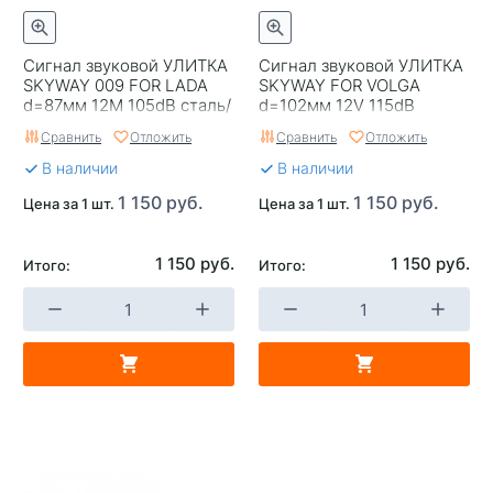
Сигнал звуковой УЛИТКА
Сигнал звуковой УЛИТКА
SKYWAY 009 FOR LADA
SKYWAY FOR VOLGA
d=87мм 12М 105dB сталь/
d=102мм 12V 115dB
пластик 2 шт
Черный 2 шт
Сравнить
Отложить
Сравнить
Отложить
В наличии
В наличии
1 150 руб.
1 150 руб.
Цена за 1 шт.
Цена за 1 шт.
1 150 руб.
1 150 руб.
Итого:
Итого: