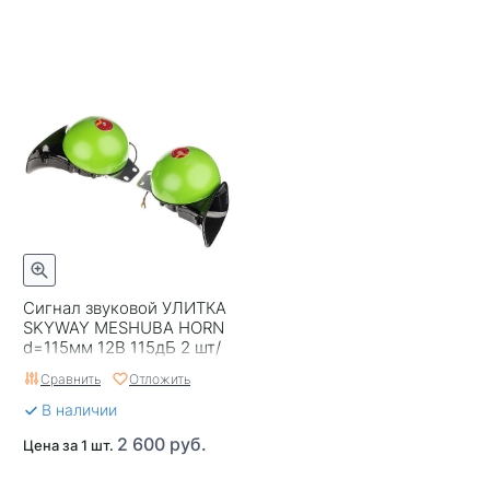
Сигнал звуковой УЛИТКА
SKYWAY MESHUBA HORN
d=115мм 12В 115дБ 2 шт/
комп
Сравнить
Отложить
В наличии
2 600 руб.
Цена за 1 шт.