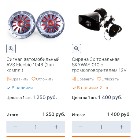
Сигнал автомобильный
Сирена 3х тональная
AVS Electric 1046 (2шт
SKYWAY 010 с
компл.)
громкоговорителем 12V
Сравнить
Отложить
Сравнить
Отложить
В наличии
В наличии 2 шт
1 250 руб.
1 400 руб.
Цена за 1 шт.
Цена за 1 шт.
1 250 руб.
1 400 руб.
Итого:
Итого: