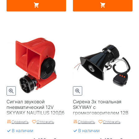
Сигнал звуковой
Сирена 3х тональная
пневматический 12V
SKYWAY с
SKYWAY NAUTILUS 120Дб
громкоговорителем 12В
15А 067
Сравнить
Отложить
Сравнить
Отложить
В наличии
В наличии