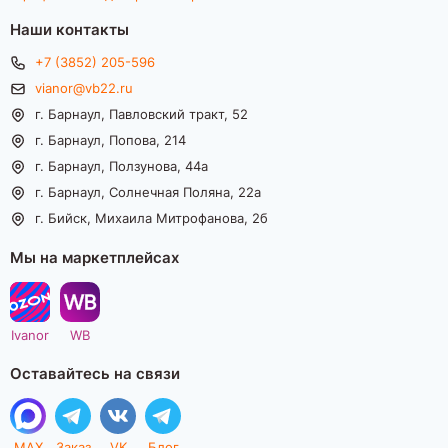
Наши контакты
+7 (3852) 205-596
vianor@vb22.ru
г. Барнаул, Павловский тракт, 52
г. Барнаул, Попова, 214
г. Барнаул, Ползунова, 44а
г. Барнаул, Солнечная Поляна, 22а
г. Бийск, Михаила Митрофанова, 2б
Мы на маркетплейсах
Ivanor
WB
Оставайтесь на связи
MAX
Заказ
VK
Блог