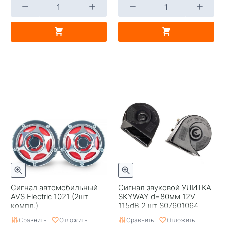
Сигнал автомобильный
Сигнал звуковой УЛИТКА
AVS Electric 1021 (2шт
SKYWAY d=80мм 12V
компл.)
115dB 2 шт S07601064
Сравнить
Отложить
Сравнить
Отложить