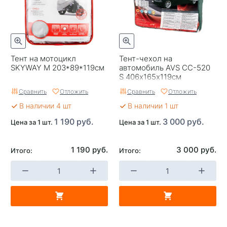
Тент на мотоцикл
Тент-чехол на
SKYWAY М 203*89*119см
автомобиль AVS СС-520
S 406х165х119см
(водонепроницаемый)
Сравнить
Отложить
Сравнить
Отложить
В наличии 4 шт
В наличии 1 шт
1 190 руб.
3 000 руб.
Цена за 1 шт.
Цена за 1 шт.
1 190 руб.
3 000 руб.
Итого:
Итого: