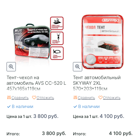
Тент-чехол на
Тент автомобильный
автомобиль AVS СС-520 L
SKYWAY 2XL
457х165х119см
570*203*119см
(водонепроницаемый)
Сравнить
Отложить
Сравнить
Отложить
В наличии
В наличии
3 800 руб.
4 100 руб.
Цена за 1 шт.
Цена за 1 шт.
3 800 руб.
4 100 руб.
Итого:
Итого: