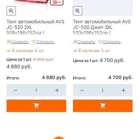
Тент автомобильный AVS
Тент автомобильный AVS
JC-520 2XL
JC-520 Джип 3XL
508х196х152см (
533х196х152см (
водонепроницаемый)
водонепроницаемый)
Сравнить
Отложить
Сравнить
Отложить
В наличии 4 шт
В наличии 3 шт
Цена за 1 шт.
6 000 руб.
4 700 руб.
Цена за 1 шт.
4 680 руб.
4 680 руб.
4 700 руб.
Итого:
Итого: