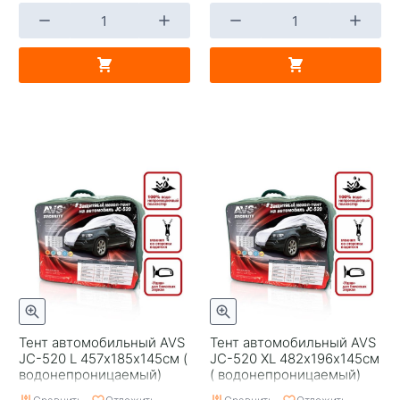
Тент автомобильный AVS
Тент автомобильный AVS
JC-520 L 457х185х145см (
JC-520 XL 482х196х145см
водонепроницаемый)
( водонепроницаемый)