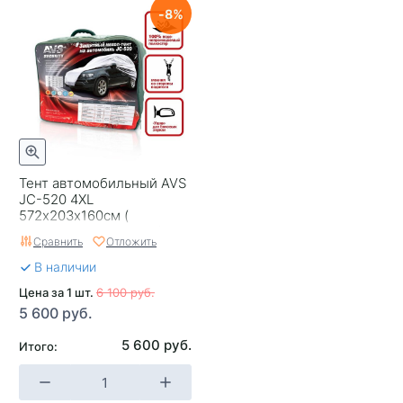
8
Тент автомобильный AVS
JC-520 4XL
572х203х160см (
водонепроницаемый)
Сравнить
Отложить
В наличии
Цена за 1 шт.
6 100 руб.
5 600 руб.
5 600 руб.
Итого: