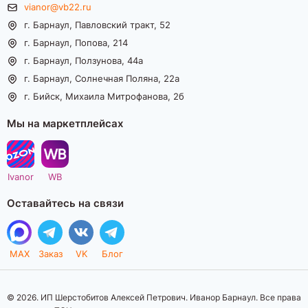
vianor@vb22.ru
г. Барнаул, Павловский тракт, 52
г. Барнаул, Попова, 214
г. Барнаул, Ползунова, 44а
г. Барнаул, Солнечная Поляна, 22а
г. Бийск, Михаила Митрофанова, 2б
Мы на маркетплейсах
Ivanor
WB
Оставайтесь на связи
MAX
Заказ
VK
Блог
© 2026. ИП Шерстобитов Алексей Петрович. Иванор Барнаул. Все права