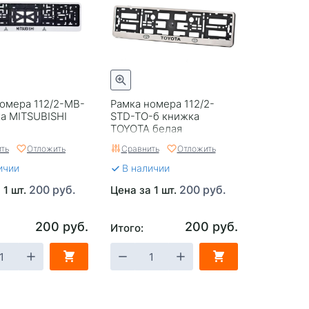
омера 112/2-MB-
Рамка номера 112/2-
а MITSUBISHI
STD-TO-б книжка
TOYOTA белая
ть
Отложить
Сравнить
Отложить
ичии
В наличии
200 руб.
200 руб.
 1 шт.
Цена за 1 шт.
200 руб.
200 руб.
Итого: