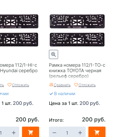
омера 112/1-HI-с
Рамка номера 112/1-TO-c
Hyundai серебро
книжка TOYOTA черная
(рельеф серебро)
ть
Отложить
Сравнить
Отложить
ичии
В наличии
200 руб.
200 руб.
 1 шт.
Цена за 1 шт.
200 руб.
200 руб.
Итого: