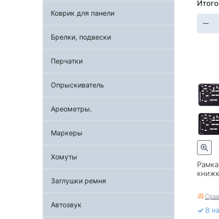
Итого
Коврик для панели
Брелки, подвески
Перчатки
Опрыскиватель
Ареометры.
Маркеры
Хомуты
Рамка
книжк
Заглушки ремня
Срав
Автозвук
В н