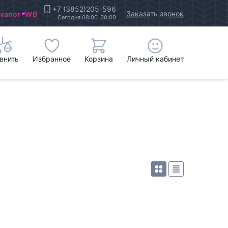
+7 (3852)205-596
Заказать звонок
Ivanor
WB
Сегодня 08:00-20:00
внить
Избранное
Корзина
Личный кабинет