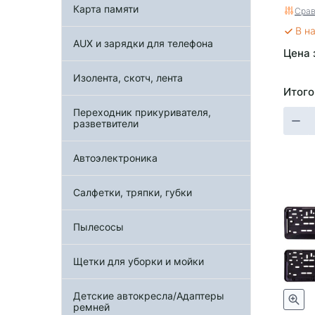
Карта памяти
Срав
В н
AUX и зарядки для телефона
Цена 
Изолента, скотч, лента
Итого
Переходник прикуривателя,
разветвители
Автоэлектроника
Cалфетки, тряпки, губки
Пылесосы
Щетки для уборки и мойки
Детские автокресла/Адаптеры
ремней