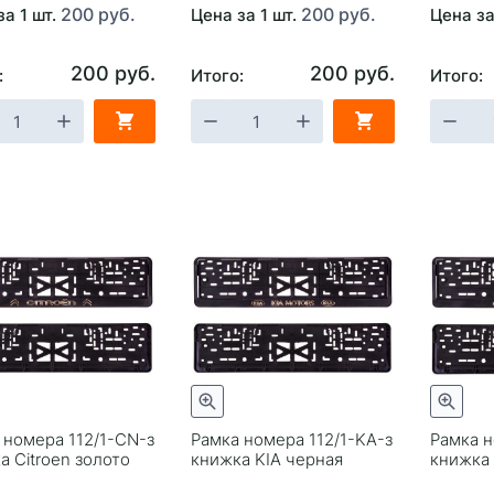
200 руб.
200 руб.
за 1 шт.
Цена за 1 шт.
Цена за
200 руб.
200 руб.
:
Итого:
Итого:
 номера 112/1-CN-з
Рамка номера 112/1-KA-з
Рамка н
а Citroen золото
книжка KIA черная
книжка