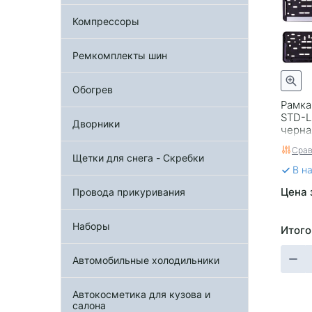
Компрессоры
Ремкомплекты шин
Обогрев
Рамка
STD-L
Дворники
черна
Срав
Щетки для снега - Скребки
В н
Цена 
Провода прикуривания
Наборы
Итого
Автомобильные холодильники
Автокосметика для кузова и
салона