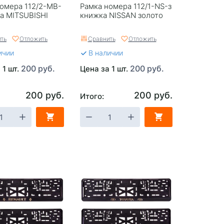
омера 112/2-MB-
Рамка номера 112/1-NS-з
а MITSUBISHI
книжка NISSAN золото
ть
Отложить
Сравнить
Отложить
ичии
В наличии
200 руб.
200 руб.
 1 шт.
Цена за 1 шт.
200 руб.
200 руб.
Итого: