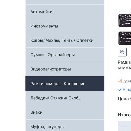
Автомойки
Инструменты
Ковры/ Чехлы/ Тенты/ Оплетки
Сумки - Органайзеры
Рамка
книжк
Видеорегистраторы
Срав
Рамки номера - Крепление
В н
Лебедки/ Стяжки/ Скобы
Цена 
Знаки
Итого
Муфты, штуцеры