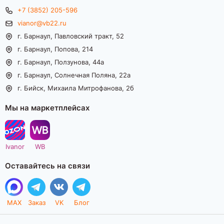
+7 (3852) 205-596
vianor@vb22.ru
г. Барнаул, Павловский тракт, 52
г. Барнаул, Попова, 214
г. Барнаул, Ползунова, 44а
г. Барнаул, Солнечная Поляна, 22а
г. Бийск, Михаила Митрофанова, 2б
Мы на маркетплейсах
Ivanor
WB
Оставайтесь на связи
MAX
Заказ
VK
Блог