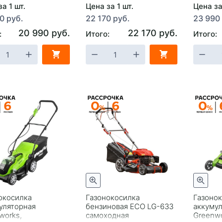
а 1 шт.
Цена за 1 шт.
Цена за
0 руб.
22 170 руб.
23 990
20 990 руб.
22 170 руб.
:
Итого:
Итого:
окосилка
Газонокосилка
Газоно
уляторная
бензиновая ECO LG-633
аккуму
works,
самоходная
Greenw