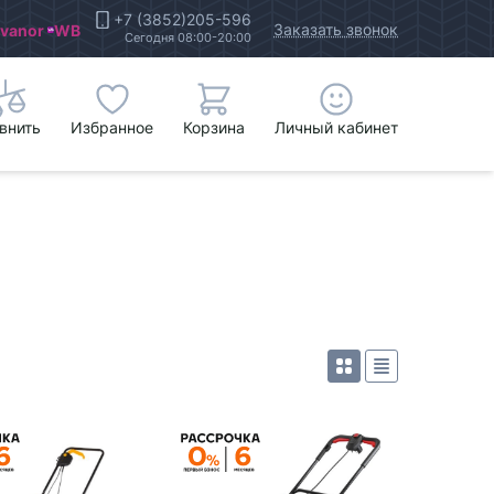
+7 (3852)205-596
Заказать звонок
Ivanor
WB
Сегодня 08:00-20:00
внить
Избранное
Корзина
Личный кабинет