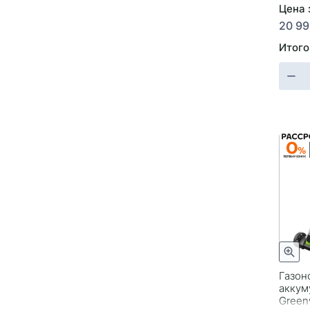
Цена з
20 99
Итого
Газон
аккум
Green