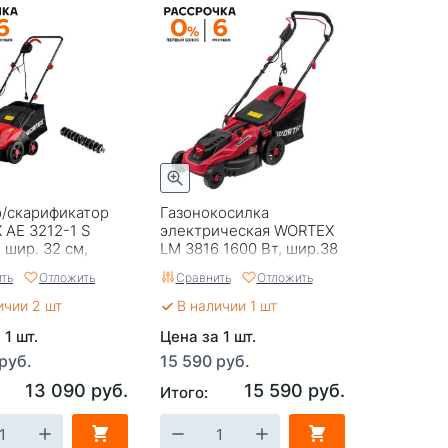
р/скарификатор
Газонокосилка
AE 3212-1 S
электрическая WORTEX
, шир. 32 см,
LM 3816 1600 Вт, шир.38
кобы
см
ть
Отложить
Сравнить
Отложить
ичии 2 шт
В наличии 1 шт
 1 шт.
Цена за 1 шт.
руб.
15 590 руб.
13 090 руб.
15 590 руб.
Итого: