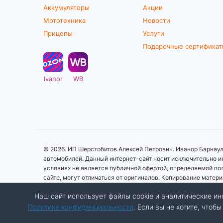
Аккумуляторы
Акции
Мототехника
Новости
Прицепы
Услуги
Подарочные сертифика
Ivanor
WB
© 2026. ИП Шерстобитов Алексей Петрович. Иванор Барнаул.
автомобилей. Данный интернет-сайт носит исключительно ин
условиях не является публичной офертой, определяемой по
сайте, могут отличаться от оригиналов. Копирование матер
Наш сайт использует файлы cookie и аналитические 
Политике конфиденциальности
. Если вы не хотите, что
Разработка сайта:
Авалон