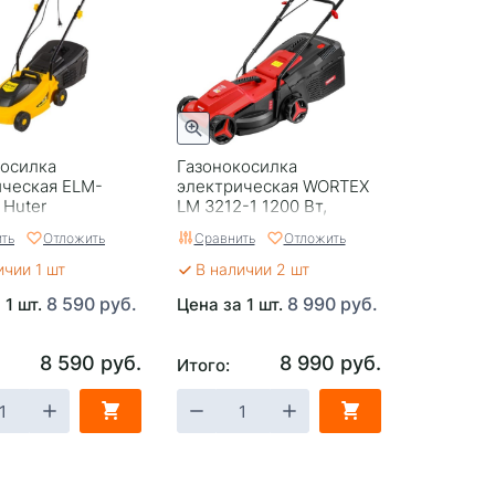
косилка
Газонокосилка
ическая ELM-
электрическая WORTEX
 Huter
LM 3212-1 1200 Вт,
шир.32 см
ть
Отложить
Сравнить
Отложить
ичии 1 шт
В наличии 2 шт
8 590 руб.
8 990 руб.
 1 шт.
Цена за 1 шт.
8 590 руб.
8 990 руб.
Итого: