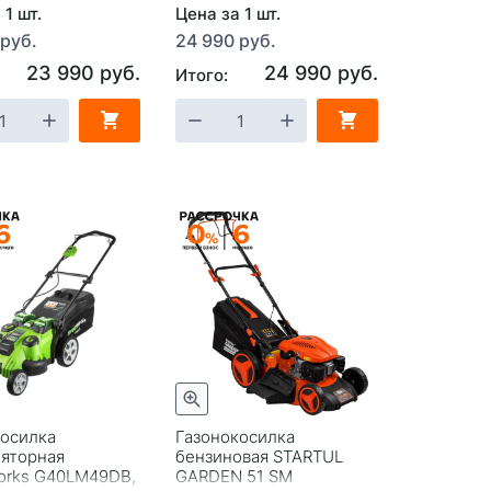
 1 шт.
Цена за 1 шт.
 руб.
24 990 руб.
23 990 руб.
24 990 руб.
Итого:
косилка
Газонокосилка
ляторная
бензиновая STARTUL
orks G40LM49DB,
GARDEN 51 SM