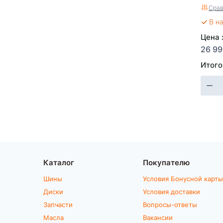
40V,G
Срав
АКБ 4
В н
Цена з
26 99
Итого
Каталог
Покупателю
Шины
Условия Бонусной карты
Диски
Условия доставки
Запчасти
Вопросы-ответы
Масла
Вакансии