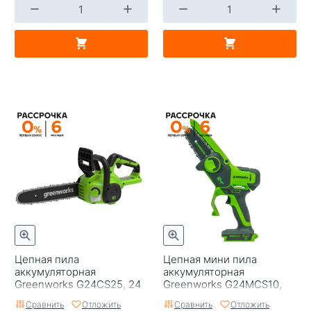
Цепная пила
Цепная мини пила
аккумуляторная
аккумуляторная
Greenworks G24CS25, 24
Greenworks G24MCS10,
В, 25 см, без АКБ и ЗУ
24V, 10см, с АКБ и ЗУ
Сравнить
Отложить
Сравнить
Отложить