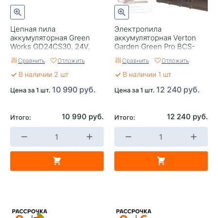
Цепная пила
Электропила
аккумуляторная Green
аккумуляторная Verton
Works GD24CS30, 24V,
Garden Green Pro BCS-
30см, бесщеточная, без
2012
Сравнить
Отложить
Сравнить
Отложить
АКБ и ЗУ
В наличии 2 шт
В наличии 1 шт
10 990 руб.
12 240 руб.
Цена за 1 шт.
Цена за 1 шт.
10 990 руб.
12 240 руб.
Итого:
Итого: