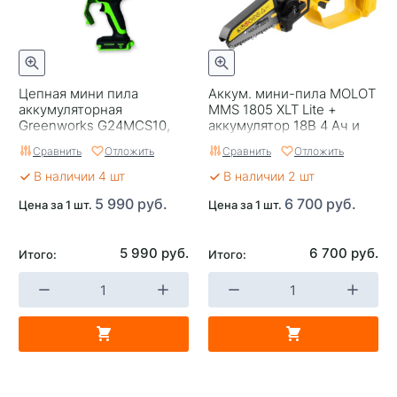
Цепная мини пила
Аккум. мини-пила MOLOT
аккумуляторная
MMS 1805 XLT Lite +
Greenworks G24MCS10,
аккумулятор 18В 4 Ач и
24V, 10см, без АКБ и ЗУ
зарядное устройство
Сравнить
Отложить
Сравнить
Отложить
В наличии 4 шт
В наличии 2 шт
5 990 руб.
6 700 руб.
Цена за 1 шт.
Цена за 1 шт.
5 990 руб.
6 700 руб.
Итого:
Итого: