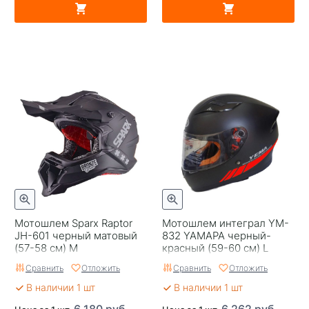
Мотошлем Sparx Raptor
Мотошлем интеграл YM-
JH-601 черный матовый
832 YAMAPA черный-
(57-58 см) M
красный (59-60 см) L
Сравнить
Отложить
Сравнить
Отложить
В наличии 1 шт
В наличии 1 шт
6 180 руб.
6 262 руб.