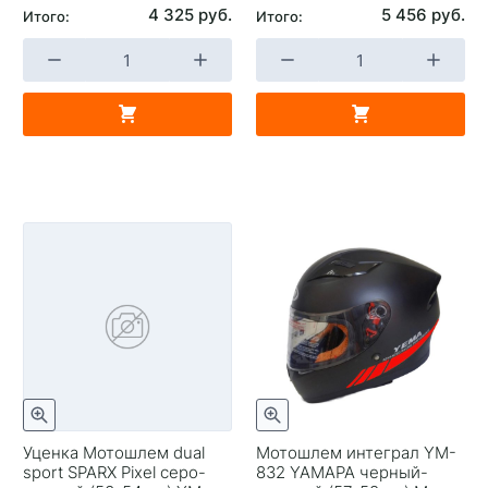
4 325 руб.
5 456 руб.
Итого:
Итого:
Уценка Мотошлем dual
Мотошлем интеграл YM-
sport SPARX Pixel серо-
832 YAMAPA черный-