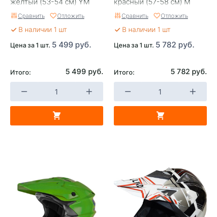
желтый (53-54 см) YM
красный (57-58 см) M
Сравнить
Отложить
Сравнить
Отложить
В наличии 1 шт
В наличии 1 шт
5 499 руб.
5 782 руб.
Цена за 1 шт.
Цена за 1 шт.
5 499 руб.
5 782 руб.
Итого:
Итого: