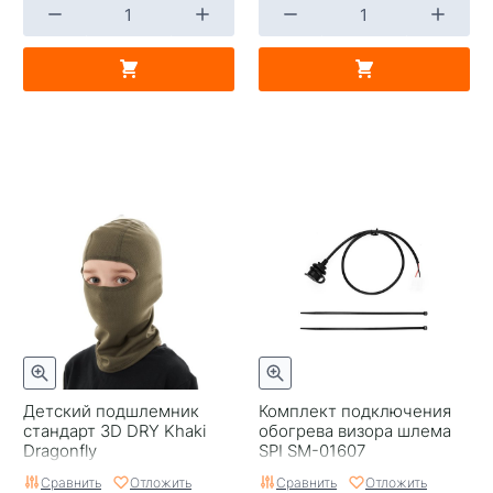
Детский подшлемник
Комплект подключения
стандарт 3D DRY Khaki
обогрева визора шлема
Dragonfly
SPI SM-01607
Сравнить
Отложить
Сравнить
Отложить