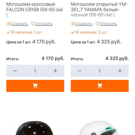
Мотошлем кроссовый
Мотошлем открытый YM-
FALCON CR168 (59-60 см)
351_7 YAMAPA белый-
L
черный (59-60 см) L
(NEW)
Сравнить
Отложить
Сравнить
Отложить
В наличии 1 шт
В наличии 3 шт
4 170 руб.
4 325 руб.
Цена за 1 шт.
Цена за 1 шт.
4 170 руб.
4 325 руб.
Итого:
Итого: