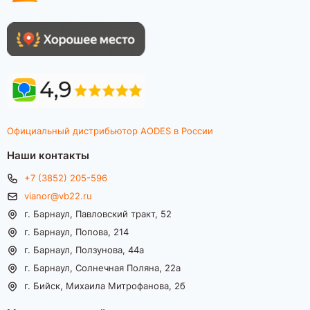
Официальный дистрибьютор AODES в России
Наши контакты
+7 (3852) 205-596
vianor@vb22.ru
г. Барнаул, Павловский тракт, 52
г. Барнаул, Попова, 214
г. Барнаул, Ползунова, 44а
г. Барнаул, Солнечная Поляна, 22а
г. Бийск, Михаила Митрофанова, 2б