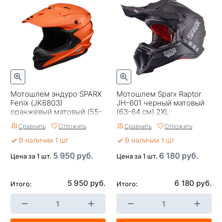
Мотошлем эндуро SPARX
Мотошлем Sparx Raptor
Fenix (JK6803)
JH-601 черный матовый
оранжевый матовый (55-
(63-64 см) 2XL
56 см) S
Сравнить
Отложить
Сравнить
Отложить
В наличии 1 шт
В наличии 1 шт
5 950 руб.
6 180 руб.
Цена за 1 шт.
Цена за 1 шт.
5 950 руб.
6 180 руб.
Итого:
Итого: