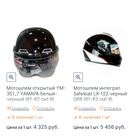
Мотошлем открытый YM-
Мотошлем интеграл
351_7 YAMAPA белый-
Safelead LX-122 черный
черный (61-62 см) XL
Q66 (61-62 см) XL
(NEW)
Сравнить
Отложить
Сравнить
Отложить
В наличии 1 шт
В наличии 1 шт
4 325 руб.
5 456 руб.
Цена за 1 шт.
Цена за 1 шт.