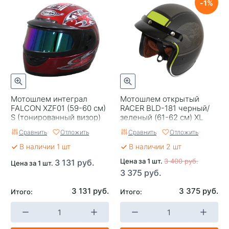
1
Мотошлем интеграл
Мотошлем открытый
FALCON XZF01 (59-60 см)
RACER BLD-181 черный/
S (тонированный визор)
зеленый (61-62 см) XL
decal red black 1 black grey
Сравнить
Отложить
Сравнить
Отложить
blue
В наличии 1 шт
В наличии 2 шт
Цена за 1 шт.
3 400 руб.
3 131 руб.
Цена за 1 шт.
3 375 руб.
3 131 руб.
3 375 руб.
Итого:
Итого: