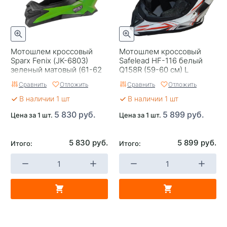
Мотошлем кроссовый
Мотошлем кроссовый
Sparx Fenix (JK-6803)
Safelead HF-116 белый
зеленый матовый (61-62
Q158R (59-60 см) L
см) XL
Сравнить
Отложить
Сравнить
Отложить
В наличии 1 шт
В наличии 1 шт
5 830 руб.
5 899 руб.
Цена за 1 шт.
Цена за 1 шт.
5 830 руб.
5 899 руб.
Итого:
Итого: