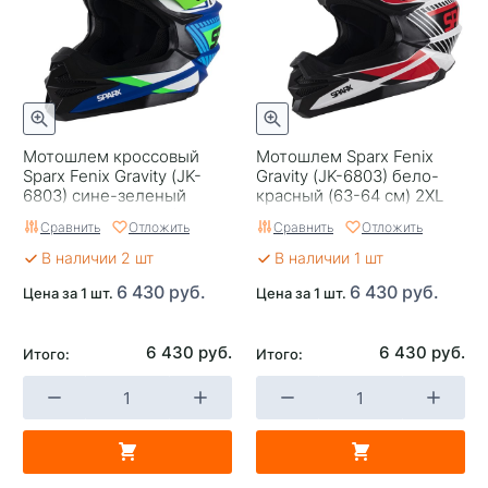
Мотошлем кроссовый
Мотошлем Sparx Fenix
Sparx Fenix Gravity (JK-
Gravity (JK-6803) бело-
6803) сине-зеленый
красный (63-64 см) 2XL
матовый (63-64 см) 2XL
Сравнить
Отложить
Сравнить
Отложить
В наличии 2 шт
В наличии 1 шт
6 430 руб.
6 430 руб.
Цена за 1 шт.
Цена за 1 шт.
6 430 руб.
6 430 руб.
Итого:
Итого: