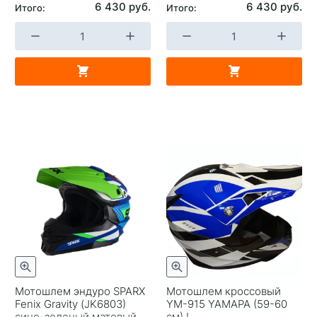
6 430 руб.
6 430 руб.
Итого:
Итого:
Мотошлем эндуро SPARX
Мотошлем кроссовый
Fenix Gravity (JK6803)
YM-915 YAMAPA (59-60
сине-зеленый матовый
см) L