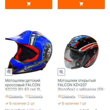
Мотошлем детский
Мотошлем открытый
кроссовый FALCON
FALCON XZH207
XZС03 (61-62 см) XL
(Колобок) с забралом (59-
60 см) L
Сравнить
Отложить
Сравнить
Отложить
В наличии 2 шт
В наличии 1 шт