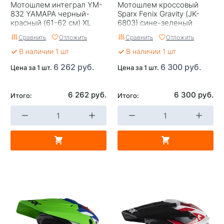
Мотошлем интеграл YM-
Мотошлем кроссовый
832 YAMAPA черный-
Sparx Fenix Gravity (JK-
красный (61-62 см) XL
6803) сине-зеленый
матовый (53-54 см) XS
Сравнить
Отложить
Сравнить
Отложить
В наличии 1 шт
В наличии 1 шт
6 262 руб.
6 300 руб.
Цена за 1 шт.
Цена за 1 шт.
6 262 руб.
6 300 руб.
Итого:
Итого: