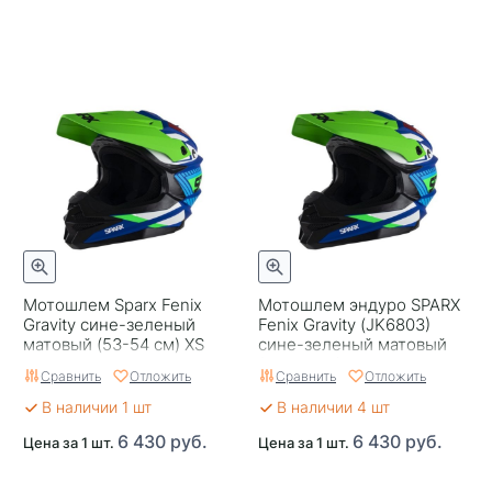
Мотошлем Sparx Fenix
Мотошлем эндуро SPARX
Gravity сине-зеленый
Fenix Gravity (JK6803)
матовый (53-54 см) XS
сине-зеленый матовый
(59-60 см) L
Сравнить
Отложить
Сравнить
Отложить
В наличии 1 шт
В наличии 4 шт
6 430 руб.
6 430 руб.
Цена за 1 шт.
Цена за 1 шт.