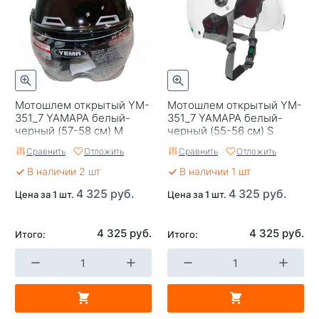
Мотошлем открытый YM-
Мотошлем открытый YM-
351_7 YAMAPA белый-
351_7 YAMAPA белый-
черный (57-58 см) M
черный (55-56 см) S
(NEW)
(NEW)
Сравнить
Отложить
Сравнить
Отложить
В наличии 2 шт
В наличии 1 шт
4 325 руб.
4 325 руб.
Цена за 1 шт.
Цена за 1 шт.
4 325 руб.
4 325 руб.
Итого:
Итого: