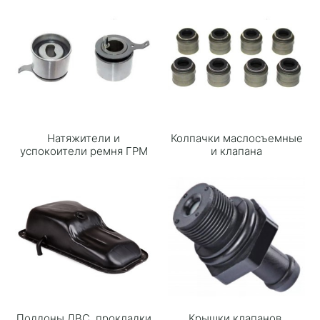
Натяжители и
Колпачки маслосъемные
успокоители ремня ГРМ
и клапана
Поддоны ДВС, прокладки
Крышки клапанов,