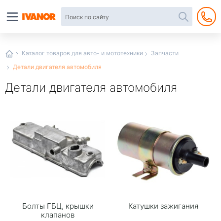
Автотовары
в
интернет-
магазине
Иванор
Каталог товаров для авто- и мототехники
Запчасти
Детали двигателя автомобиля
Детали двигателя автомобиля
Болты ГБЦ, крышки
Катушки зажигания
клапанов