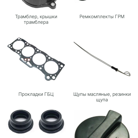
Трамблер, крышки
Ремкомплекты ГРМ
трамблера
Прокладки ГБЦ
Щупы масляные, резинки
щупа