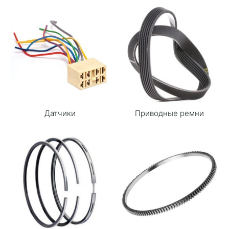
Датчики
Приводные ремни