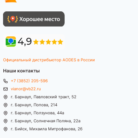
Официальный дистрибьютор AODES в России
Наши контакты
+7 (3852) 205-596
vianor@vb22.ru
г. Барнаул, Павловский тракт, 52
г. Барнаул, Попова, 214
г. Барнаул, Ползунова, 44а
г. Барнаул, Солнечная Поляна, 22а
г. Бийск, Михаила Митрофанова, 2б