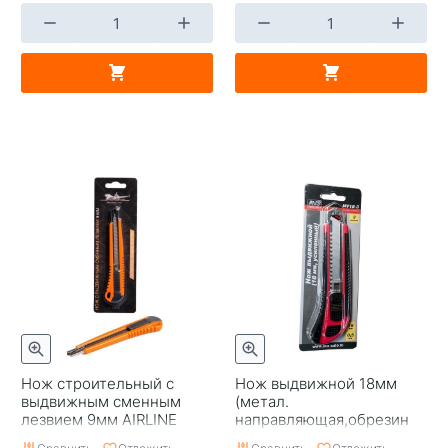
Нож строительный с
Нож выдвижной 18мм
выдвижным сменным
(метал.
лезвием 9мм AIRLINE
направляющая,обрезин
корпус,3 лезвия) AVS