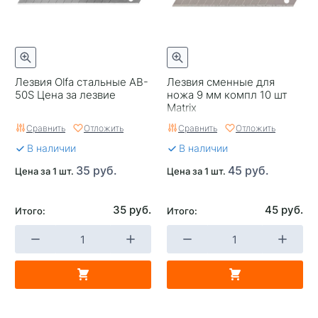
Лезвия Olfa стальные AB-
Лезвия сменные для
50S Цена за лезвие
ножа 9 мм компл 10 шт
Matrix
Сравнить
Отложить
Сравнить
Отложить
В наличии
В наличии
35 руб.
45 руб.
Цена за 1 шт.
Цена за 1 шт.
35 руб.
45 руб.
Итого:
Итого: