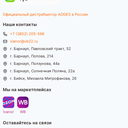
Официальный дистрибьютор AODES в России
Наши контакты
+7 (3852) 205-596
vianor@vb22.ru
г. Барнаул, Павловский тракт, 52
г. Барнаул, Попова, 214
г. Барнаул, Ползунова, 44а
г. Барнаул, Солнечная Поляна, 22а
г. Бийск, Михаила Митрофанова, 2б
Мы на маркетплейсах
Ivanor
WB
Оставайтесь на связи