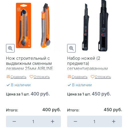
Нож строительный с
Набор ножей (2
выдвижным сменным
предмета)
лезвием 25мм AIRLINE
сегментираванным
лезвием X- PERT XP-
Сравнить
Отложить
Сравнить
Отложить
CN1011
В наличии
В наличии
400 руб.
450 руб.
Цена за 1 шт.
Цена за 1 шт.
400 руб.
450 руб.
Итого:
Итого: