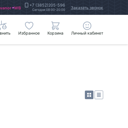
+7 (3852)205-596
Заказать звонок
Ivanor
WB
Сегодня 08:00-20:00
внить
Избранное
Корзина
Личный кабинет