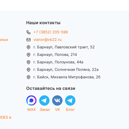
Наши контакты
+7 (3852) 205-596
чных
vianor@vb22.ru
г. Барнаул, Павловский тракт, 52
г. Барнаул, Попова, 214
г. Барнаул, Ползунова, 44а
г. Барнаул, Солнечная Поляна, 22а
г. Бийск, Михаила Митрофанова, 2б
Оставайтесь на связи
MAX
Заказ
VK
Блог
ODES в