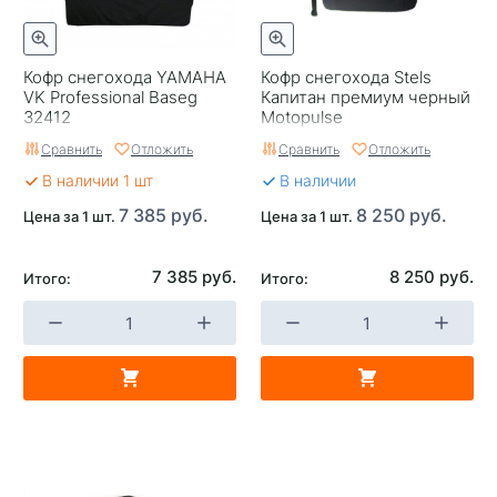
Кофр снегохода YAMAHA
Кофр снегохода Stels
VK Professional Baseg
Капитан премиум черный
32412
Motopulse
Сравнить
Отложить
Сравнить
Отложить
В наличии 1 шт
В наличии
7 385 руб.
8 250 руб.
Цена за 1 шт.
Цена за 1 шт.
7 385 руб.
8 250 руб.
Итого:
Итого: