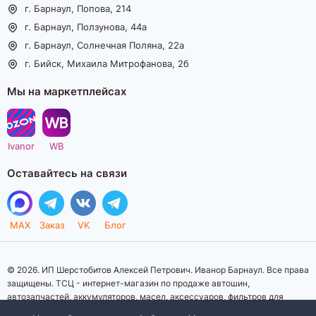
г. Барнаул, Попова, 214
г. Барнаул, Ползунова, 44а
г. Барнаул, Солнечная Поляна, 22а
г. Бийск, Михаила Митрофанова, 2б
Мы на маркетплейсах
Ivanor
WB
Оставайтесь на связи
MAX
Заказ
VK
Блог
© 2026. ИП Шерстобитов Алексей Петрович. Иванор Барнаул. Все права
защищены. ТСЦ - интернет-магазин по продаже автошин,
автозапчастей, аккумуляторов, масел, аксессуаров, фильтров для
автомобилей. Данный интернет-сайт носит исключительно