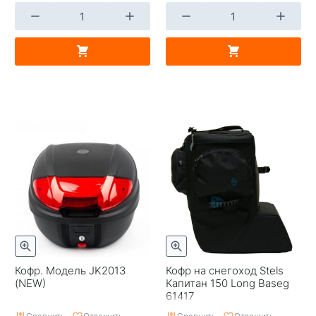
Кофр. Модель JK2013
Кофр на снегоход Stels
(NEW)
Капитан 150 Long Baseg
61417