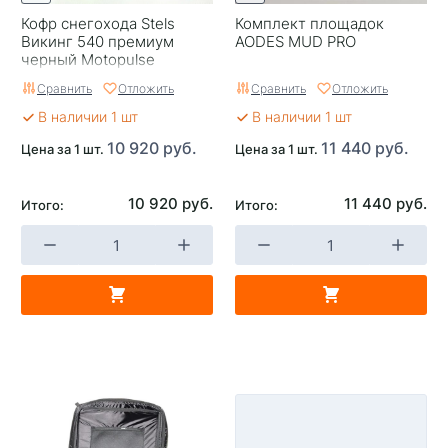
Кофр снегохода Stels
Комплект площадок
Викинг 540 премиум
AODES MUD PRO
черный Motopulse
Сравнить
Отложить
Сравнить
Отложить
В наличии 1 шт
В наличии 1 шт
10 920 руб.
11 440 руб.
Цена за 1 шт.
Цена за 1 шт.
10 920 руб.
11 440 руб.
Итого:
Итого: