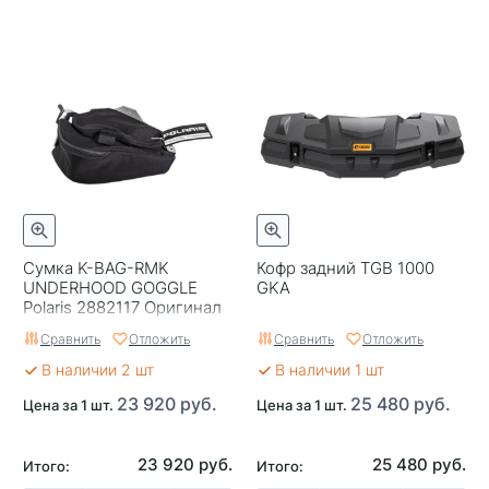
Сумка K-BAG-RMK
Кофр задний TGB 1000
UNDERHOOD GOGGLE
GKA
Polaris 2882117 Оригинал
Сравнить
Отложить
Сравнить
Отложить
В наличии 2 шт
В наличии 1 шт
23 920 руб.
25 480 руб.
Цена за 1 шт.
Цена за 1 шт.
23 920 руб.
25 480 руб.
Итого:
Итого: