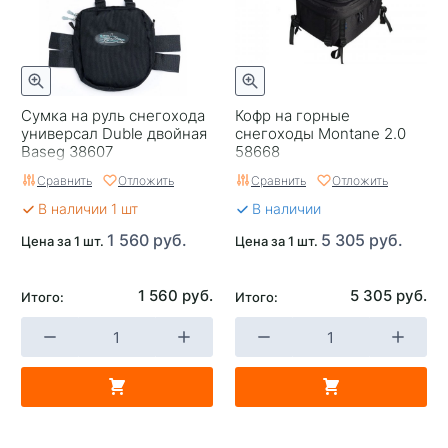
Сумка на руль снегохода
Кофр на горные
универсал Duble двойная
снегоходы Montane 2.0
Baseg 38607
58668
Сравнить
Отложить
Сравнить
Отложить
В наличии 1 шт
В наличии
1 560 руб.
5 305 руб.
Цена за 1 шт.
Цена за 1 шт.
1 560 руб.
5 305 руб.
Итого:
Итого: