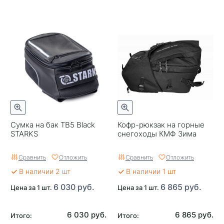
Сумка на бак TB5 Black
Кофр-рюкзак на горные
STARKS
снегоходы КМФ Зима
Сравнить
Отложить
Сравнить
Отложить
В наличии 2 шт
В наличии 1 шт
6 030 руб.
6 865 руб.
Цена за 1 шт.
Цена за 1 шт.
6 030 руб.
6 865 руб.
Итого:
Итого: