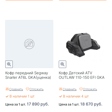
Кофр передний Segway
Кофр Детский ATV
Snarler AT6L GKA(уценка)
OUTLAW 110-150 EFI GKA
Сравнить
Отложить
Сравнить
Отложить
В наличии 1 шт
В наличии 4 шт
17 890 руб.
18 670 руб.
Цена за 1 шт.
Цена за 1 шт.