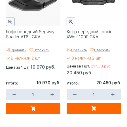
Кофр передний Segway
Кофр передний Loncin
Snarler AT6L GKA
XWolf 1000 GKA
Сравнить
Отложить
Сравнить
Отложить
В наличии 2 шт
В наличии 2 шт
Цена за 1 шт.
21 580 руб.
19 970 руб.
Цена за 1 шт.
20 450 руб.
19 970 руб.
20 450 руб.
Итого:
Итого: