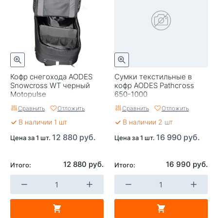
Кофр снегохода AODES
Сумки текстильные в
Snowcross WT черный
кофр AODES Pathcгoss
Motopulse
650-1000
Сравнить
Отложить
Сравнить
Отложить
В наличии 1 шт
В наличии 2 шт
12 880 руб.
16 990 руб.
Цена за 1 шт.
Цена за 1 шт.
12 880 руб.
16 990 руб.
Итого:
Итого: