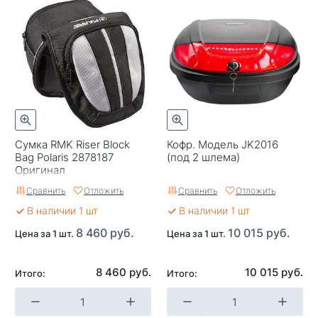
Сумка RMK Riser Block
Кофр. Модель JK2016
Bag Polaris 2878187
(под 2 шлема)
Оригинал
Сравнить
Отложить
Сравнить
Отложить
В наличии 1 шт
В наличии 1 шт
8 460 руб.
10 015 руб.
Цена за 1 шт.
Цена за 1 шт.
8 460 руб.
10 015 руб.
Итого:
Итого: