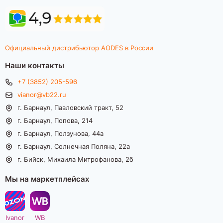
Официальный дистрибьютор AODES в России
Наши контакты
+7 (3852) 205-596
vianor@vb22.ru
г. Барнаул, Павловский тракт, 52
г. Барнаул, Попова, 214
г. Барнаул, Ползунова, 44а
г. Барнаул, Солнечная Поляна, 22а
г. Бийск, Михаила Митрофанова, 2б
Мы на маркетплейсах
Ivanor
WB