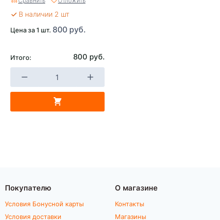
Сравнить
Отложить
Volkswagen
В наличии 2 шт
800 руб.
Цена за 1 шт.
800 руб.
Итого:
Покупателю
О магазине
Условия Бонусной карты
Контакты
Условия доставки
Магазины