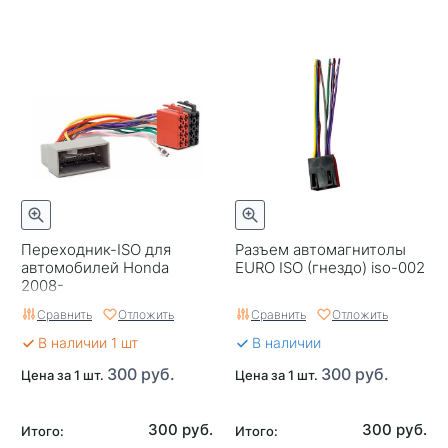
Переходник-ISO для
Разъем автомагнитолы
автомобилей Honda
EURO ISO (гнездо) iso-002
2008-
Сравнить
Отложить
Сравнить
Отложить
В наличии 1 шт
В наличии
300 руб.
300 руб.
Цена за 1 шт.
Цена за 1 шт.
300 руб.
300 руб.
Итого:
Итого: