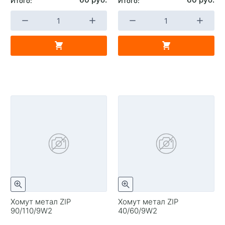
Итого:
Итого:
Хомут метал ZIP
Хомут метал ZIP
90/110/9W2
40/60/9W2