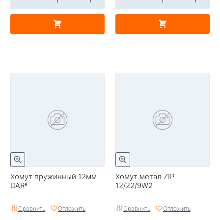
Хомут пружинный 12мм
Хомут метал ZIP
DARª
12/22/9W2
Сравнить
Отложить
Сравнить
Отложить