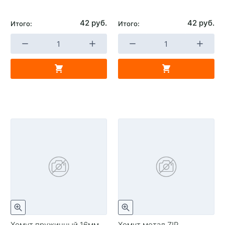
42 руб.
42 руб.
Итого:
Итого:
Хомут пружинный 16мм
Хомут метал ZIP