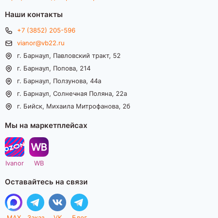
Наши контакты
+7 (3852) 205-596
vianor@vb22.ru
г. Барнаул, Павловский тракт, 52
г. Барнаул, Попова, 214
г. Барнаул, Ползунова, 44а
г. Барнаул, Солнечная Поляна, 22а
г. Бийск, Михаила Митрофанова, 2б
Мы на маркетплейсах
Ivanor
WB
Оставайтесь на связи
MAX
Заказ
VK
Блог