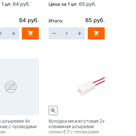
64 руб.
65 руб.
 1 шт.
Цена за 1 шт.
64 руб.
65 руб.
Итого:
 штыревая 4х
Колодка межжгутовая 2х
ная,с проводами
клеммная штыревая
.мм
серии 6.3,с проводами