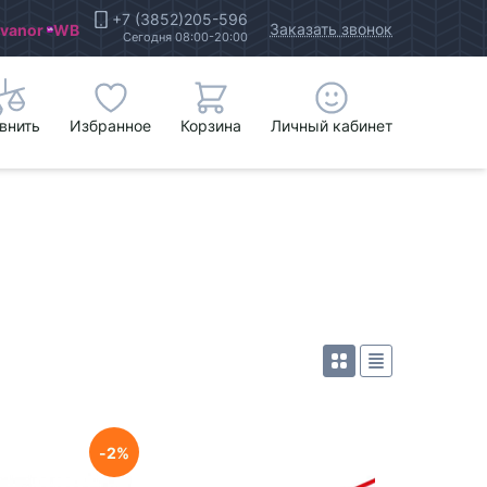
+7 (3852)205-596
Заказать звонок
Ivanor
WB
Сегодня 08:00-20:00
внить
Избранное
Корзина
Личный кабинет
2