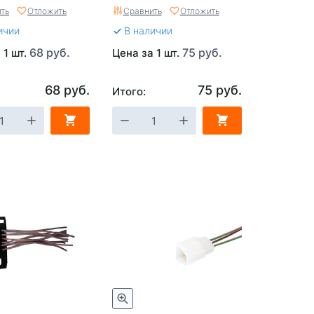
1.0 мм.кв Cargen АХ-372-
ть
Отложить
Сравнить
Отложить
02
ичии
В наличии
68 руб.
75 руб.
 1 шт.
Цена за 1 шт.
68 руб.
75 руб.
Итого: