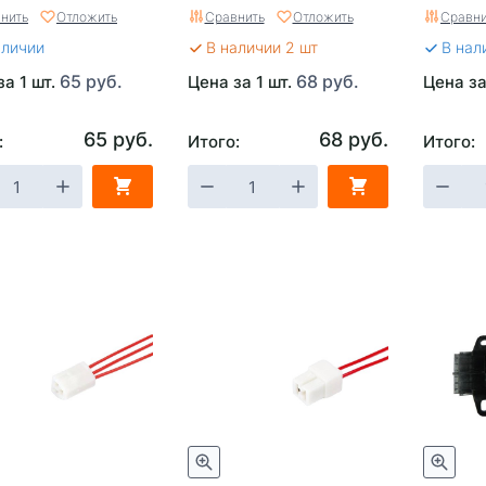
n AX-305
гофре
нить
Отложить
Сравнить
Отложить
Сравни
аличии
В наличии 2 шт
В нал
65 руб.
68 руб.
за 1 шт.
Цена за 1 шт.
Цена за
65 руб.
68 руб.
:
Итого:
Итого: