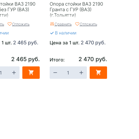
тойки ВАЗ 2190
Опора стойки ВАЗ 2190
без ГУР (ВАЗ)
Гранта с ГУР (ВАЗ)
тти)
(г.Тольятти)
ть
Отложить
Сравнить
Отложить
ичии
В наличии
2 465 руб.
2 470 руб.
 1 шт.
Цена за 1 шт.
2 465 руб.
2 470 руб.
Итого: