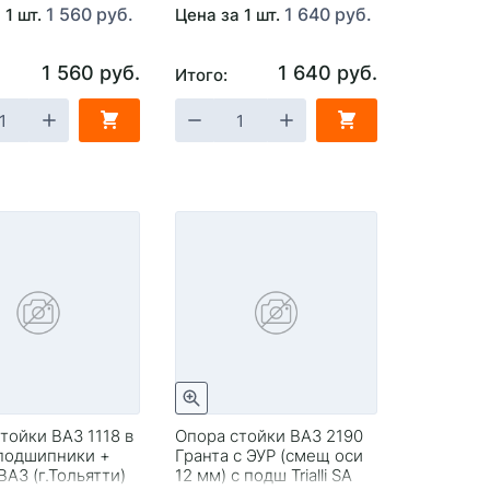
1 560 руб.
1 640 руб.
 1 шт.
Цена за 1 шт.
1 560 руб.
1 640 руб.
Итого:
тойки ВАЗ 1118 в
Опора стойки ВАЗ 2190
(подшипники +
Гранта с ЭУР (смещ оси
ВАЗ (г.Тольятти)
12 мм) с подш Trialli SA