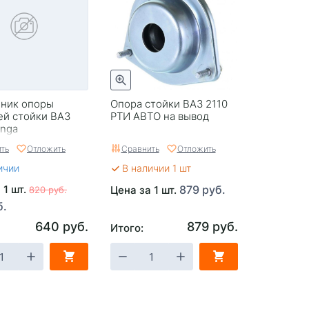
ник опоры
Опора стойки ВАЗ 2110
ей стойки ВАЗ
РТИ АВТО на вывод
enga
ть
Отложить
Сравнить
Отложить
ичии
В наличии 1 шт
 1 шт.
879 руб.
Цена за 1 шт.
820 руб.
б.
640 руб.
879 руб.
Итого: