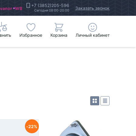
+7 (3852)205-596
Заказать звонок
Ivanor
WB
Сегодня 08:00-20:00
внить
Избранное
Корзина
Личный кабинет
22