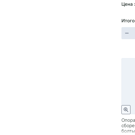
Цена 
Итого
Опора
сборе
болты