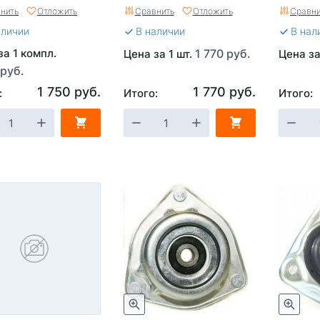
54
нить
Отложить
Сравнить
Отложить
Сравни
аличии
В наличии
В нал
за 1 компл.
1 770 руб.
Цена за 1 шт.
Цена за
 руб.
1 750 руб.
1 770 руб.
:
Итого:
Итого: