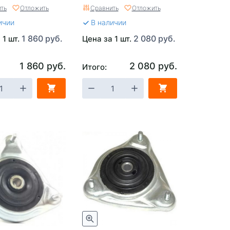
0156
ть
Отложить
Сравнить
Отложить
ичии
В наличии
1 860 руб.
2 080 руб.
 1 шт.
Цена за 1 шт.
1 860 руб.
2 080 руб.
Итого: