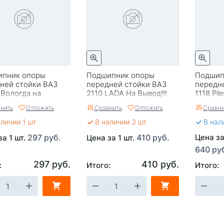
ипник опоры
Подшипник опоры
Подшип
ней стойки ВАЗ
передней стойки ВАЗ
передн
.Вологда на
2110 LADA На Вывод!!!
1118 Pil
!!
нить
Отложить
Сравнить
Отложить
Сравни
аличии 1 шт
В наличии 3 шт
В нал
297 руб.
410 руб.
Цена за
за 1 шт.
Цена за 1 шт.
640 ру
297 руб.
410 руб.
:
Итого:
Итого: