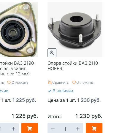
тойки ВАЗ 2190
Опора стойки ВАЗ 2110
с эл. усилит.
HOFER
ие оси 12 мм)
ть
Отложить
Сравнить
Отложить
ичии
В наличии
1 225 руб.
1 230 руб.
 1 шт.
Цена за 1 шт.
1 225 руб.
1 230 руб.
Итого: