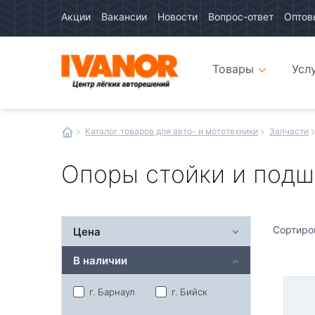
Акции
Вакансии
Новости
Вопрос-ответ
Оптов
Авто
каталог
Авто
интернет
Товары
Усл
магазин
Иванор
Каталог товаров для авто- и мототехники
Запчасти
Опоры стойки и подш
Сортиро
Цена
В наличии
г. Барнаул
г. Бийск