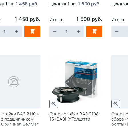
1 458 руб.
1 500 руб.
за 1 шт.
Цена за 1 шт.
Цена за
1 458 руб.
1 500 руб.
:
Итого:
Итого:
 стойки ВАЗ 2110 в
Опора стойки ВАЗ 2108-
Опора с
 с подшипником
15 (ВАЗ) (г.Тольятти)
сборе 
 Оригинал БелМаг
болты) 