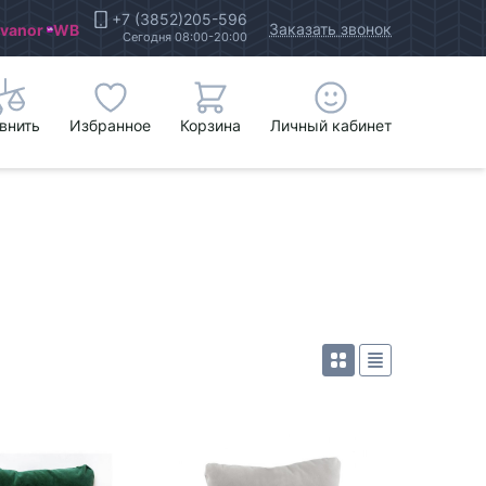
+7 (3852)205-596
Заказать звонок
Ivanor
WB
Сегодня 08:00-20:00
внить
Избранное
Корзина
Личный кабинет