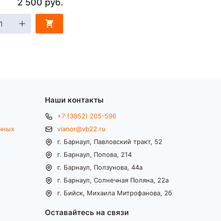
2 500 руб.
Наши контакты
+7 (3852) 205-596
чных
vianor@vb22.ru
г. Барнаул, Павловский тракт, 52
г. Барнаул, Попова, 214
г. Барнаул, Ползунова, 44а
г. Барнаул, Солнечная Поляна, 22а
г. Бийск, Михаила Митрофанова, 2б
Оставайтесь на связи