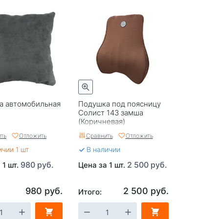
а автомобильная
Подушка под поясницу
Солист 143 замша
(Коричневая)
ть
Отложить
Сравнить
Отложить
ичии 1 шт
В наличии
980 руб.
2 500 руб.
 1 шт.
Цена за 1 шт.
980 руб.
2 500 руб.
Итого: