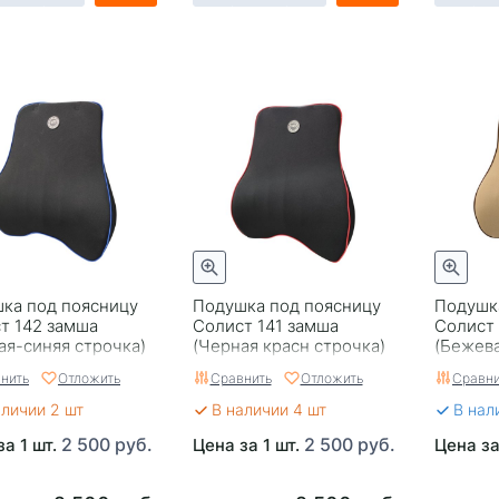
ка под поясницу
Подушка под поясницу
Подушк
т 142 замша
Солист 141 замша
Солист
ая-синяя строчка)
(Черная красн строчка)
(Бежева
нить
Отложить
Сравнить
Отложить
Сравни
аличии 2 шт
В наличии 4 шт
В нал
2 500 руб.
2 500 руб.
за 1 шт.
Цена за 1 шт.
Цена за