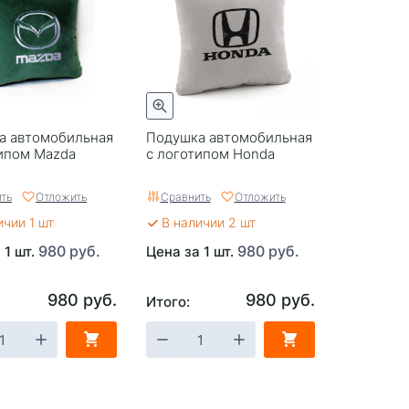
а автомобильная
Подушка автомобильная
типом Mazda
с логотипом Honda
ть
Отложить
Сравнить
Отложить
ичии 1 шт
В наличии 2 шт
980 руб.
980 руб.
 1 шт.
Цена за 1 шт.
980 руб.
980 руб.
Итого: