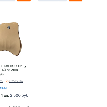
а под поясницу
 140 замша
я)
ть
Отложить
ичии
2 500 руб.
 1 шт.