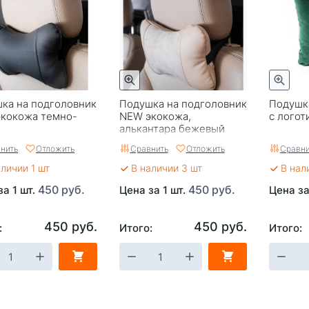
ка на подголовник
Подушка на подголовник
Подушк
кокожа темно-
NEW экокожа,
с лого
й
алькантара бежевый
нить
Отложить
Сравнить
Отложить
Сравни
аличии 1 шт
В наличии 3 шт
В нал
450 руб.
450 руб.
за 1 шт.
Цена за 1 шт.
Цена за
450 руб.
450 руб.
:
Итого:
Итого: