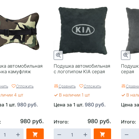
ка автомобильная
Подушка автомобильная
Подушк
чка камуфляж
с логотипом KIA серая
серая
нить
Отложить
Сравнить
Отложить
Сравни
аличии 4 шт
В наличии 1 шт
В нал
980 руб.
980 руб.
за 1 шт.
Цена за 1 шт.
Цена за
980 руб.
980 руб.
:
Итого:
Итого: