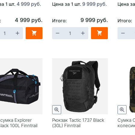
4 999 руб.
9 999 руб.
за 1 шт.
Цена за 1 шт.
Цена за
4 999 руб.
9 999 руб.
:
Итого:
Итого:
сумка Explorer
Рюкзак Tactic 1737 Black
Сумка O
lack 100L Finntrail
(30L) Finntrail
колесик