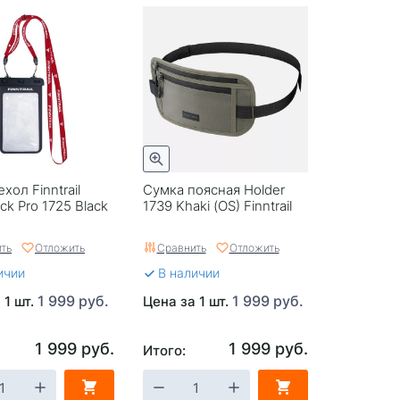
хол Finntrail
Сумка поясная Holder
ck Pro 1725 Black
1739 Khaki (OS) Finntrail
ть
Отложить
Сравнить
Отложить
ичии
В наличии
1 999 руб.
1 999 руб.
 1 шт.
Цена за 1 шт.
1 999 руб.
1 999 руб.
Итого: