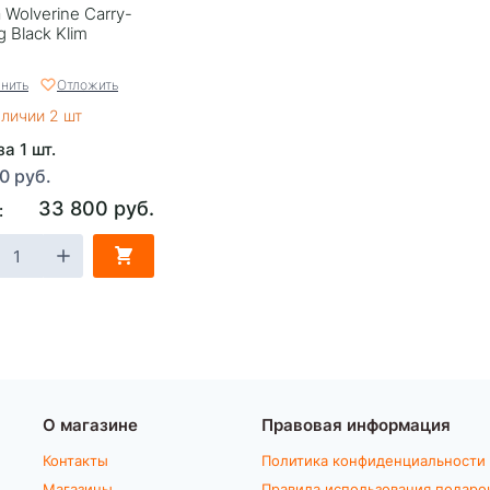
 Wolverine Carry-
 Black Klim
нить
Отложить
аличии 2 шт
а 1 шт.
0 руб.
33 800 руб.
:
О магазине
Правовая информация
Контакты
Политика конфиденциальности
Магазины
Правила использования подаро