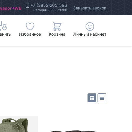
+7 (3852)205-596
Заказать звонок
Ivanor
WB
Сегодня 08:00-20:00
внить
Избранное
Корзина
Личный кабинет