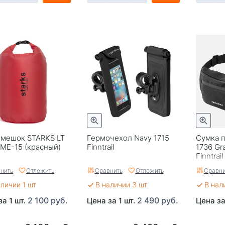
мешок STARKS LT
Гермочехол Navy 1715
Сумка 
ME-15 (красный)
Finntrail
1736 Gra
Finntrail
нить
Отложить
Сравнить
Отложить
Сравни
аличии 1 шт
В наличии 3 шт
В нал
2 100 руб.
2 490 руб.
за 1 шт.
Цена за 1 шт.
Цена за