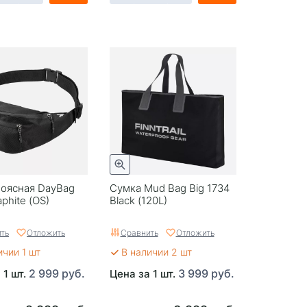
поясная DayBag
Сумка Mud Bag Big 1734
phite (OS)
Black (120L)
ть
Отложить
Сравнить
Отложить
ичии 1 шт
В наличии 2 шт
2 999 руб.
3 999 руб.
 1 шт.
Цена за 1 шт.