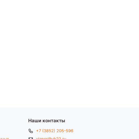
Наши контакты
+7 (3852) 205-596
чных
vianor@vb22.ru