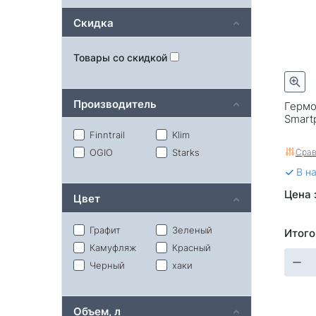
Скидка
Товары со скидкой
Производитель
Гермоч
Smart
Finntrail
Klim
Срав
OGIO
Starks
В н
Цена 
Цвет
Графит
Зеленый
Итого
Камуфляж
Красный
Черный
хаки
Объем, л