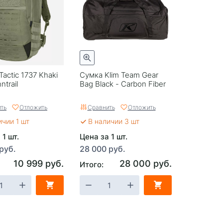
actic 1737 Khaki
Сумка Klim Team Gear
ntrail
Bag Black - Carbon Fiber
ть
Отложить
Сравнить
Отложить
ичии 1 шт
В наличии 3 шт
 1 шт.
Цена за 1 шт.
руб.
28 000 руб.
10 999 руб.
28 000 руб.
Итого: