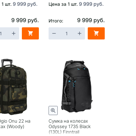
9 999 руб.
9 999 руб.
 1 шт.
Цена за 1 шт.
9 999 руб.
9 999 руб.
Итого:
gio Onu 22 на
Сумка на колесах
ах (Woody)
Odyssey 1735 Black
(130L) Finntrail