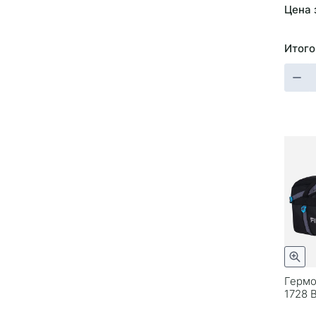
Цена 
Итого
Гермо
1728 B