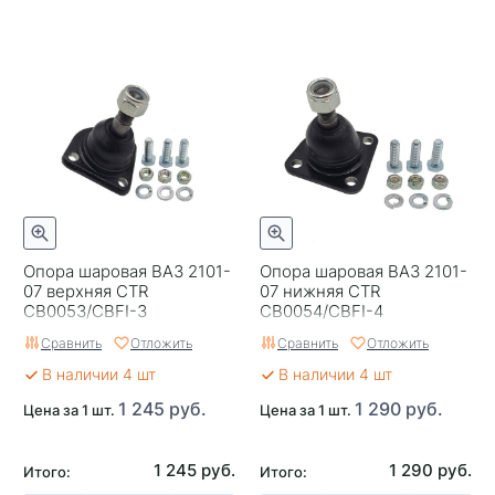
Опора шаровая ВАЗ 2101-
Опора шаровая ВАЗ 2101-
07 верхняя CTR
07 нижняя CTR
CB0053/CBFI-3
CB0054/CBFI-4
Сравнить
Отложить
Сравнить
Отложить
В наличии 4 шт
В наличии 4 шт
1 245 руб.
1 290 руб.
Цена за 1 шт.
Цена за 1 шт.
1 245 руб.
1 290 руб.
Итого:
Итого: