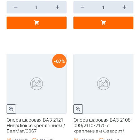
67
Опора шаровая ВАЗ 2121
Опора шаровая ВАЗ 2108-
НиваЛюксс креплением /
099/2110-2170 с
БелМаг/0367
креплением Фаворит/
БелМаг/1388