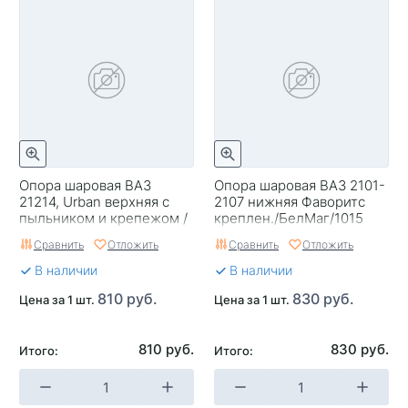
Опора шаровая ВАЗ
Опора шаровая ВАЗ 2101-
21214, Urban верхняя с
2107 нижняя Фаворитс
пыльником и крепежом /
креплен./БелМаг/1015
БелМаг/ 0164
Сравнить
Отложить
Сравнить
Отложить
В наличии
В наличии
810 руб.
830 руб.
Цена за 1 шт.
Цена за 1 шт.
810 руб.
830 руб.
Итого:
Итого: