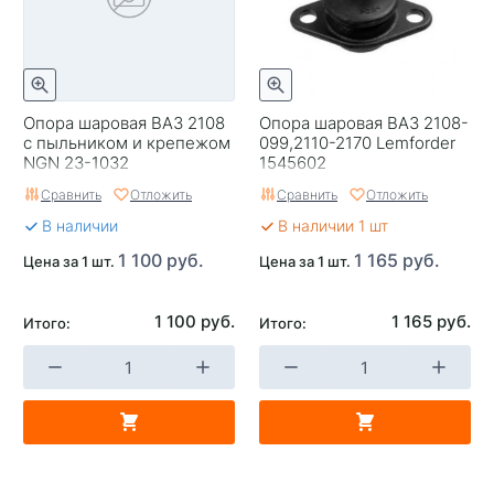
Опора шаровая ВАЗ 2108
Опора шаровая ВАЗ 2108-
с пыльником и крепежом
099,2110-2170 Lemforder
NGN 23-1032
1545602
Сравнить
Отложить
Сравнить
Отложить
В наличии
В наличии 1 шт
1 100 руб.
1 165 руб.
Цена за 1 шт.
Цена за 1 шт.
1 100 руб.
1 165 руб.
Итого:
Итого: