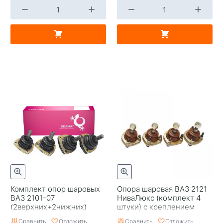
Комплект опор шаровых
Опора шаровая ВАЗ 2121
ВАЗ 2101-07
НиваЛюкс (комплект 4
(2верхних+2нижних)
штуки) с креплением
Оригинал/БелМаг/1136
БелМаг 0444
Сравнить
Отложить
Сравнить
Отложить