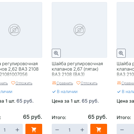
 регулировочная
Шайба регулировочная
Шайба 
нов 2,62 ВАЗ 2108
клапанов 2,67 (пятак)
клапано
 21081007056
ВАЗ 2108 (ВАЗ)
ВАЗ 210
21081007056
210801
нить
Отложить
Сравнить
Отложить
Сравни
аличии
В наличии
В нал
65 руб.
65 руб.
за 1 шт.
Цена за 1 шт.
Цена за
65 руб.
65 руб.
:
Итого:
Итого: