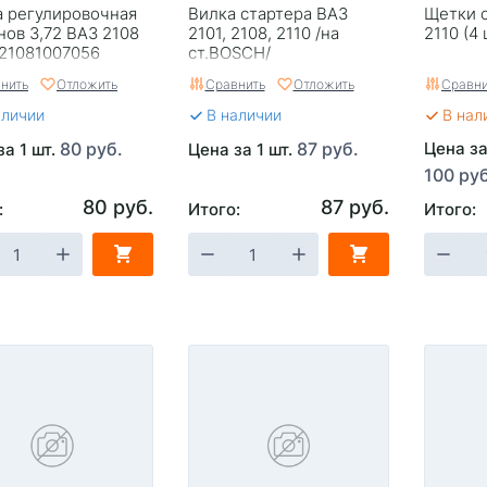
 регулировочная
Вилка стартера ВАЗ
Щетки 
нов 3,72 ВАЗ 2108
2101, 2108, 2110 /на
2110 (4
 21081007056
ст.BOSCH/
нить
Отложить
Сравнить
Отложить
Сравни
аличии
В наличии
В нал
80 руб.
87 руб.
Цена за
за 1 шт.
Цена за 1 шт.
100 руб
80 руб.
87 руб.
:
Итого:
Итого: