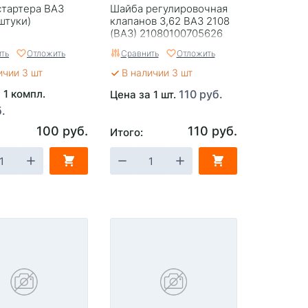
стартера ВАЗ
Шайба регулировочная
 штуки)
клапанов 3,62 ВАЗ 2108
(ВАЗ) 21080100705626
ть
Отложить
Сравнить
Отложить
ичии 3 шт
В наличии 3 шт
 1 компл.
110 руб.
Цена за 1 шт.
.
100 руб.
110 руб.
Итого: