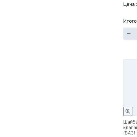
Цена 
Итого
Шайба
клапа
(ВАЗ)