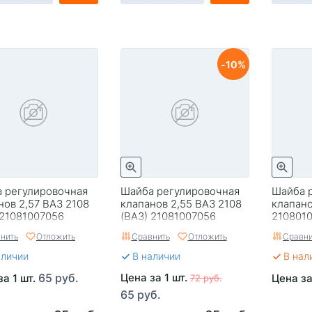
10
 регулировочная
Шайба регулировочная
Шайба 
нов 2,57 ВАЗ 2108
клапанов 2,55 ВАЗ 2108
клапано
 21081007056
(ВАЗ) 21081007056
210801
нить
Отложить
Сравнить
Отложить
Сравни
аличии
В наличии
В нал
65 руб.
Цена за 1 шт.
за 1 шт.
Цена за
72 руб.
65 руб.