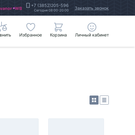
+7 (3852)205-596
Заказать звонок
Ivanor
WB
Сегодня 08:00-20:00
внить
Избранное
Корзина
Личный кабинет