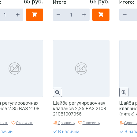
65 руб.
65 руб.
:
Итого:
Итого:
 регулировочная
Шайба регулировочная
Шайба 
нов 2.85 ВАЗ 2108
клапанов 2,25 ВАЗ 2108
клапано
21081007056
(пятак)
нить
Отложить
Сравнить
Отложить
Сравни
аличии
В наличии
В нал