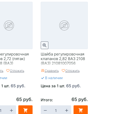
регулировочная
Шайба регулировочная
в 2,72 (пятак)
клапанов 2,82 ВАЗ 2108
8 (ВАЗ)
(ВАЗ) 21081007056
007056
ть
Отложить
Сравнить
Отложить
ичии
В наличии
65 руб.
65 руб.
 1 шт.
Цена за 1 шт.
65 руб.
65 руб.
Итого: