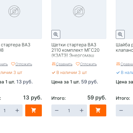
 стартера ВАЗ
Щетки стартера ВАЗ
Шайба 
08
2110 комплект МГС20
клапано
(КЗАТЭ) Энергомаш
(г.Калуга)
нить
Отложить
Сравнить
Отложить
Сравни
аличии 3 шт
В наличии 3 шт
В нал
13 руб.
59 руб.
за 1 шт.
Цена за 1 шт.
Цена за
13 руб.
59 руб.
:
Итого:
Итого: