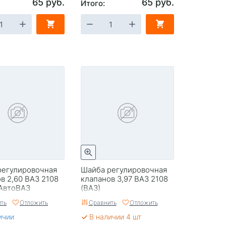
65 руб.
65 руб.
Итого:
регулировочная
Шайба регулировочная
в 2,60 ВАЗ 2108
клапанов 3,97 ВАЗ 2108
 АвтоВАЗ
(ВАЗ)
ть
Отложить
Сравнить
Отложить
ичии
В наличии 4 шт