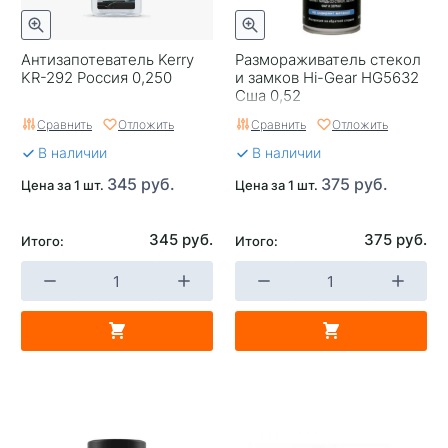
Антизапотеватель Kerry
Размораживатель стекол
KR-292 Россия 0,250
и замков Hi-Gear HG5632
Сша 0,52
Сравнить
Отложить
Сравнить
Отложить
В наличии
В наличии
345 руб.
375 руб.
Цена за 1 шт.
Цена за 1 шт.
345 руб.
375 руб.
Итого:
Итого: