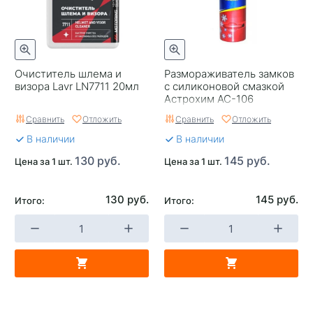
Очиститель шлема и
Размораживатель замков
визора Lavr LN7711 20мл
с силиконовой смазкой
Астрохим АС-106
аэрозоль Россия 90мл
Сравнить
Отложить
Сравнить
Отложить
В наличии
В наличии
130 руб.
145 руб.
Цена за 1 шт.
Цена за 1 шт.
130 руб.
145 руб.
Итого:
Итого: