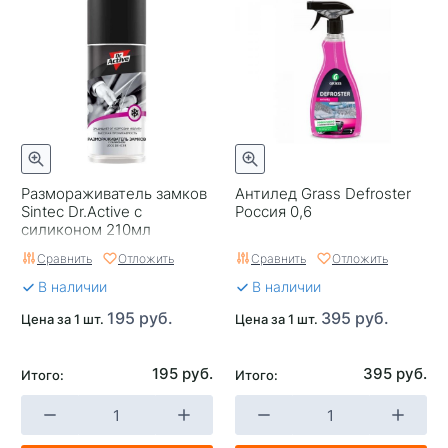
Размораживатель замков
Антилед Grass Defroster
Sintec Dr.Active с
Россия 0,6
силиконом 210мл
Сравнить
Отложить
Сравнить
Отложить
В наличии
В наличии
195 руб.
395 руб.
Цена за 1 шт.
Цена за 1 шт.
195 руб.
395 руб.
Итого:
Итого: