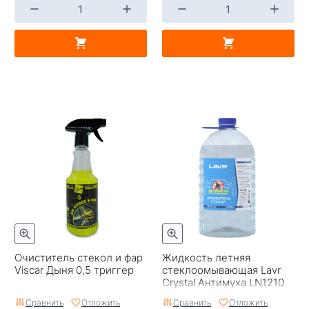
Очиститель стекол и фар
Жидкость летняя
Viscar Дыня 0,5 триггер
стеклоомывающая Lavr
Crystal Антимуха LN1210
4л
Сравнить
Отложить
Сравнить
Отложить