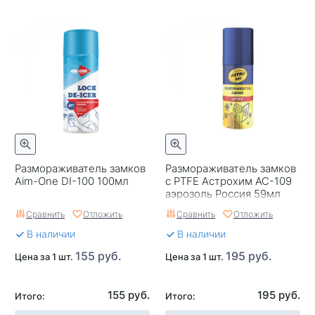
Размораживатель замков
Размораживатель замков
Aim-One DI-100 100мл
с PTFE Астрохим АС-109
аэрозоль Россия 59мл
Сравнить
Отложить
Сравнить
Отложить
В наличии
В наличии
155 руб.
195 руб.
Цена за 1 шт.
Цена за 1 шт.
155 руб.
195 руб.
Итого:
Итого: