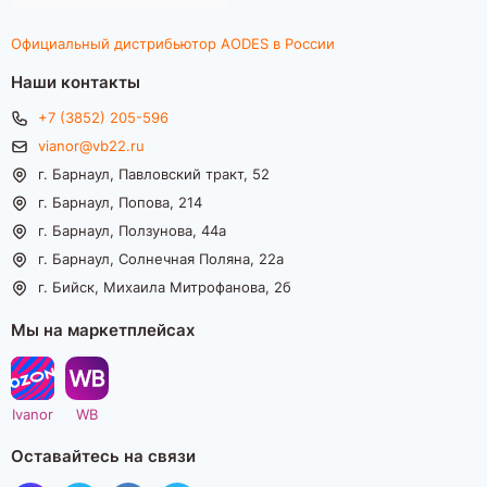
Официальный дистрибьютор AODES в России
Наши контакты
+7 (3852) 205-596
vianor@vb22.ru
г. Барнаул, Павловский тракт, 52
г. Барнаул, Попова, 214
г. Барнаул, Ползунова, 44а
г. Барнаул, Солнечная Поляна, 22а
г. Бийск, Михаила Митрофанова, 2б
Мы на маркетплейсах
Ivanor
WB
Оставайтесь на связи