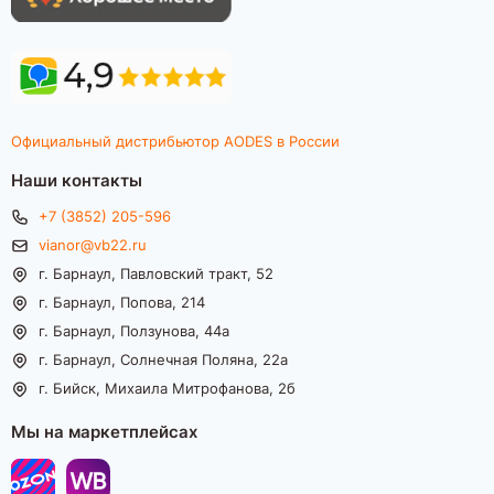
Официальный дистрибьютор AODES в России
Наши контакты
+7 (3852) 205-596
vianor@vb22.ru
г. Барнаул, Павловский тракт, 52
г. Барнаул, Попова, 214
г. Барнаул, Ползунова, 44а
г. Барнаул, Солнечная Поляна, 22а
г. Бийск, Михаила Митрофанова, 2б
Мы на маркетплейсах