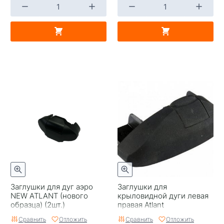
Заглушки для дуг аэро
Заглушки для
NEW ATLANT (нового
крыловидной дуги левая
образца) (2шт.)
правая Atlant
Сравнить
Отложить
Сравнить
Отложить