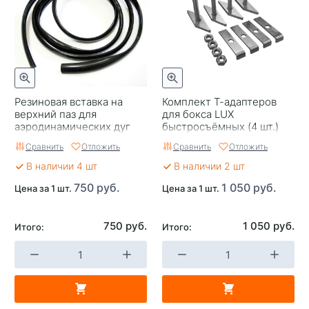
Резиновая вставка на
Комплект Т-адаптеров
верхний паз для
для бокса LUX
аэродинамических дуг
быстросъёмных (4 шт.)
LUX ( для 2-ух дуг по 1,3м)
Сравнить
Отложить
Сравнить
Отложить
В наличии 4 шт
В наличии 2 шт
750 руб.
1 050 руб.
Цена за 1 шт.
Цена за 1 шт.
750 руб.
1 050 руб.
Итого:
Итого: