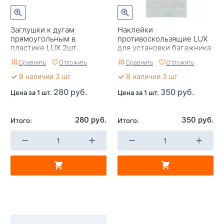
Заглушки к дугам
Наклейки
прямоугольным в
противоскользящие LUX
пластике LUX 2шт.
для установки багажника
на интегрированные
Сравнить
Отложить
Сравнить
Отложить
рейлинги
В наличии 3 шт
В наличии 3 шт
280 руб.
350 руб.
Цена за 1 шт.
Цена за 1 шт.
280 руб.
350 руб.
Итого:
Итого: