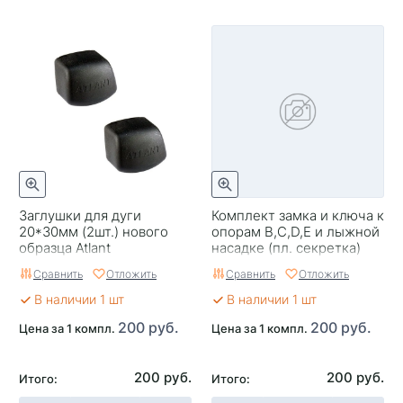
Заглушки для дуги
Комплект замка и ключа к
20*30мм (2шт.) нового
опорам B,C,D,E и лыжной
образца Atlant
насадке (пл. секретка)
Сравнить
Отложить
Сравнить
Отложить
В наличии 1 шт
В наличии 1 шт
200 руб.
200 руб.
Цена за 1 компл.
Цена за 1 компл.
200 руб.
200 руб.
Итого:
Итого: