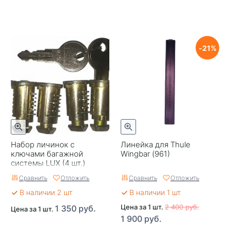
21
Набор личинок с
Линейка для Thule
ключами багажной
Wingbar (961)
системы LUX (4 шт.)
Сравнить
Отложить
Сравнить
Отложить
В наличии 2 шт
В наличии 1 шт
Цена за 1 шт.
2 400 руб.
1 350 руб.
Цена за 1 шт.
1 900 руб.