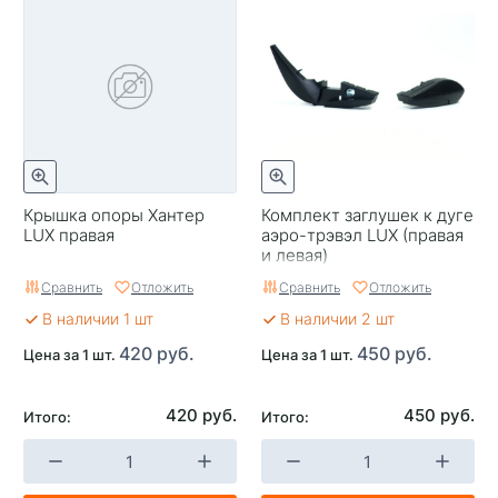
Крышка опоры Хантер
Комплект заглушек к дуге
LUX правая
аэро-трэвэл LUX (правая
и левая)
Сравнить
Отложить
Сравнить
Отложить
В наличии 1 шт
В наличии 2 шт
420 руб.
450 руб.
Цена за 1 шт.
Цена за 1 шт.
420 руб.
450 руб.
Итого:
Итого: