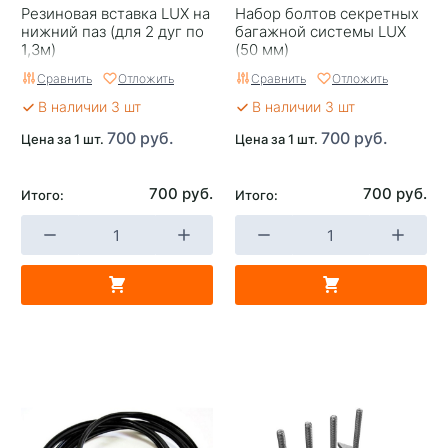
Резиновая вставка LUX на
Набор болтов секретных
нижний паз (для 2 дуг по
багажной системы LUX
1,3м)
(50 мм)
Сравнить
Отложить
Сравнить
Отложить
В наличии 3 шт
В наличии 3 шт
700 руб.
700 руб.
Цена за 1 шт.
Цена за 1 шт.
700 руб.
700 руб.
Итого:
Итого: