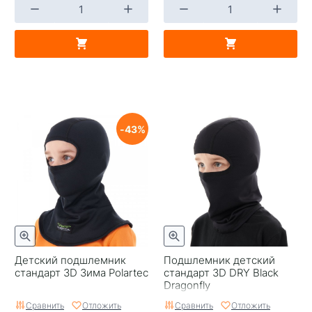
43
Детский подшлемник
Подшлемник детский
стандарт 3D Зима Polartec
стандарт 3D DRY Black
Dragonfly
Сравнить
Отложить
Сравнить
Отложить