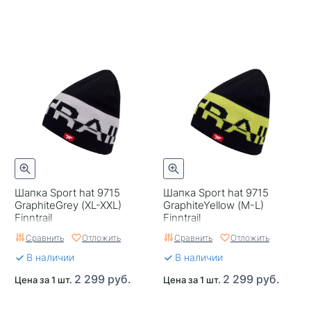
Шапка Sport hat 9715
Шапка Sport hat 9715
GraphiteGrey (XL-XXL)
GraphiteYellow (M-L)
Finntrail
Finntrail
Сравнить
Отложить
Сравнить
Отложить
В наличии
В наличии
2 299 руб.
2 299 руб.
Цена за 1 шт.
Цена за 1 шт.