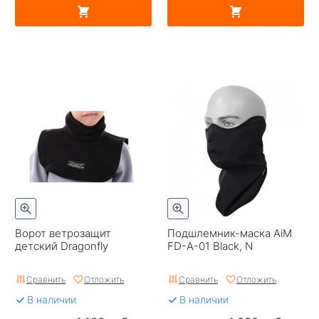
Ворот ветрозащит
Подшлемник-маска AiM
детский Dragonfly
FD-A-01 Black, N
Сравнить
Отложить
Сравнить
Отложить
В наличии
В наличии