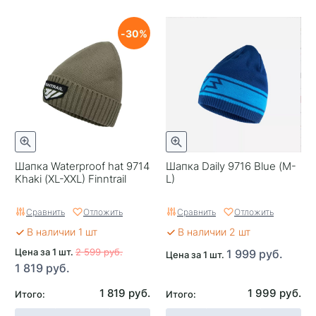
30
Шапка Waterproof hat 9714
Шапка Daily 9716 Blue (M-
Khaki (XL-XXL) Finntrail
L)
Сравнить
Отложить
Сравнить
Отложить
В наличии 1 шт
В наличии 2 шт
Цена за 1 шт.
2 599 руб.
1 999 руб.
Цена за 1 шт.
1 819 руб.
1 819 руб.
1 999 руб.
Итого:
Итого: