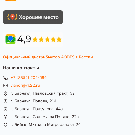
Официальный дистрибьютор AODES в России
Наши контакты
+7 (3852) 205-596
vianor@vb22.ru
г. Барнаул, Павловский тракт, 52
г. Барнаул, Попова, 214
г. Барнаул, Ползунова, 44а
г. Барнаул, Солнечная Поляна, 22а
г. Бийск, Михаила Митрофанова, 2б