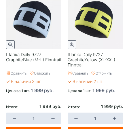
Шапка Daily 9727
Шапка Daily 9727
GraphiteBlue (M-L) Finntrail
GraphiteYellow (XL-XXL)
Finntrail
Сравнить
Отложить
Сравнить
Отложить
В наличии 3 шт
В наличии 2 шт
1 999 руб.
1 999 руб.
Цена за 1 шт.
Цена за 1 шт.
1 999 руб.
1 999 руб.
Итого:
Итого: