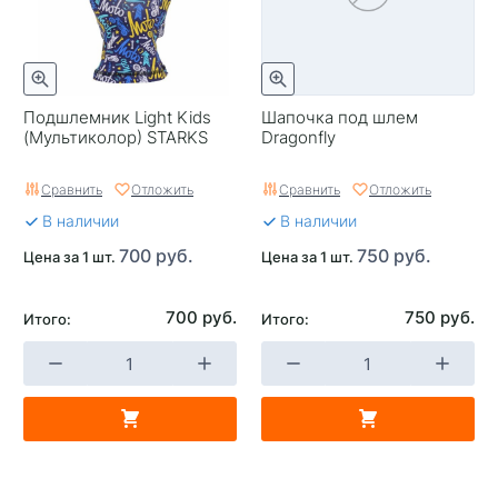
Подшлемник Light Kids
Шапочка под шлем
(Мультиколор) STARKS
Dragonfly
Сравнить
Отложить
Сравнить
Отложить
В наличии
В наличии
700 руб.
750 руб.
Цена за 1 шт.
Цена за 1 шт.
700 руб.
750 руб.
Итого:
Итого: