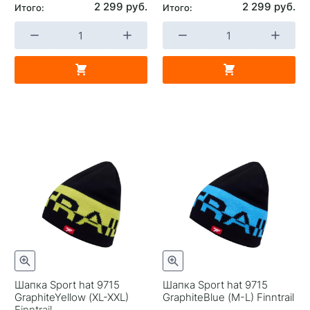
2 299 руб.
2 299 руб.
Итого:
Итого:
Шапка Sport hat 9715
Шапка Sport hat 9715
GraphiteYellow (XL-XXL)
GraphiteBlue (M-L) Finntrail
Finntrail