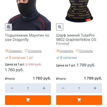
Подшлемник Маунтин no
Шарф зимний TubePro
size Dragonfly
9802 GraphiteYellow OS
Finntrail
Сравнить
Отложить
Сравнить
Отложить
В наличии 1 шт
В наличии
Цена за 1 шт.
2 200 руб.
1 799 руб.
Цена за 1 шт.
1 760 руб.
1 760 руб.
1 799 руб.
Итого:
Итого: