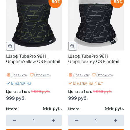
50
50
Шарф TubePro 9811
Шарф TubePro 9811
GraphiteYellow OS Finntrail
GraphiteGrey OS Finntrail
Сравнить
Отложить
Сравнить
Отложить
В наличии
В наличии 4 шт
Цена за 1 шт.
1 999 руб.
Цена за 1 шт.
1 999 руб.
999 руб.
999 руб.
999 руб.
999 руб.
Итого:
Итого: