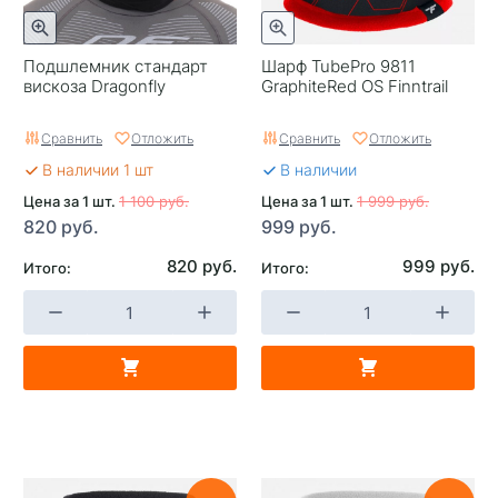
Подшлемник стандарт
Шарф TubePro 9811
вискоза Dragonfly
GraphiteRed OS Finntrail
Сравнить
Отложить
Сравнить
Отложить
В наличии 1 шт
В наличии
Цена за 1 шт.
1 100 руб.
Цена за 1 шт.
1 999 руб.
820 руб.
999 руб.
820 руб.
999 руб.
Итого:
Итого: