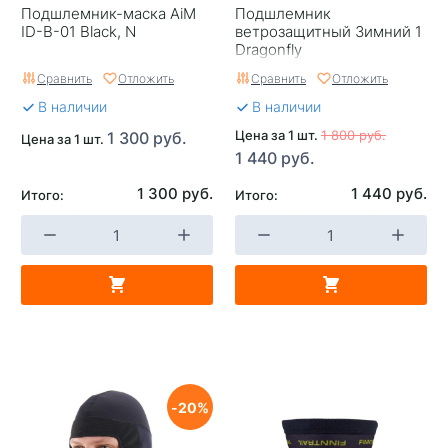
Подшлемник-маска AiM
Подшлемник
ID-B-01 Black, N
ветрозащитный Зимний 1
Dragonfly
Сравнить
Отложить
Сравнить
Отложить
В наличии
В наличии
Цена за 1 шт.
1 800 руб.
1 300 руб.
Цена за 1 шт.
1 440 руб.
1 300 руб.
1 440 руб.
Итого:
Итого:
20