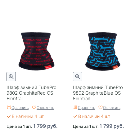
Шарф зимний TubePro
Шарф зимний TubePro
9802 GraphiteRed OS
9802 GraphiteBlue OS
Finntrail
Finntrail
Сравнить
Отложить
Сравнить
Отложить
В наличии 4 шт
В наличии 4 шт
1 799 руб.
1 799 руб.
Цена за 1 шт.
Цена за 1 шт.