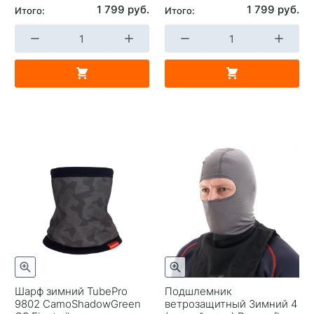
1 799 руб.
1 799 руб.
Итого:
Итого:
Шарф зимний TubePro
Подшлемник
9802 CamoShadowGreen
ветрозащитный Зимний 4