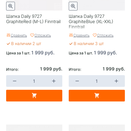
Шапка Daily 9727
Шапка Daily 9727
GraphiteRed (M-L) Finntrail
GraphiteBlue (XL-XXL)
Finntrail
Сравнить
Отложить
Сравнить
Отложить
В наличии 2 шт
В наличии 3 шт
1 999 руб.
1 999 руб.
Цена за 1 шт.
Цена за 1 шт.
1 999 руб.
1 999 руб.
Итого:
Итого: