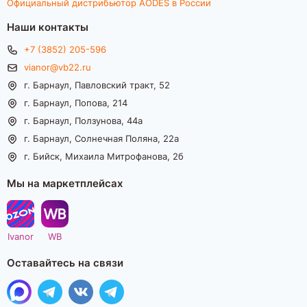
Официальный дистрибьютор AODES в России
Наши контакты
+7 (3852) 205-596
vianor@vb22.ru
г. Барнаул, Павловский тракт, 52
г. Барнаул, Попова, 214
г. Барнаул, Ползунова, 44а
г. Барнаул, Солнечная Поляна, 22а
г. Бийск, Михаила Митрофанова, 2б
Мы на маркетплейсах
Ivanor
WB
Оставайтесь на связи