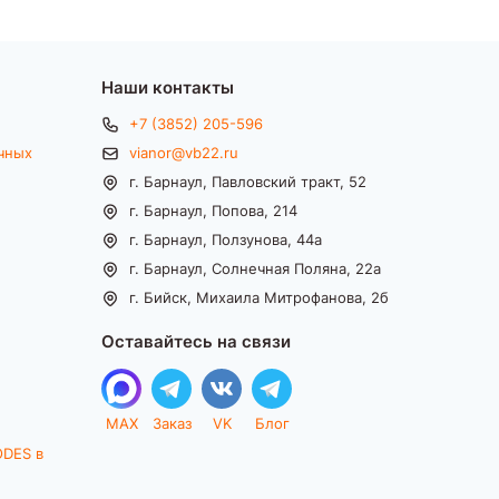
Наши контакты
+7 (3852) 205-596
чных
vianor@vb22.ru
г. Барнаул, Павловский тракт, 52
г. Барнаул, Попова, 214
г. Барнаул, Ползунова, 44а
г. Барнаул, Солнечная Поляна, 22а
г. Бийск, Михаила Митрофанова, 2б
Оставайтесь на связи
MAX
Заказ
VK
Блог
ODES в