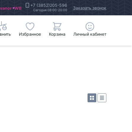
+7 (3852)205-596
Заказать звонок
Ivanor
WB
Сегодня 08:00-20:00
внить
Избранное
Корзина
Личный кабинет