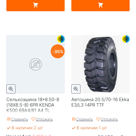
35
Сельхозшина 18*8.50-8
Автошина 20.5/70-16 Ekka
(18X8.5-8) 6PR KENDA
E3/L3 14PR TTF
K500 69A4/81 A4 TL
Сравнить
Отложить
Сравнить
Отложить
В наличии 2 шт
В наличии 1 шт