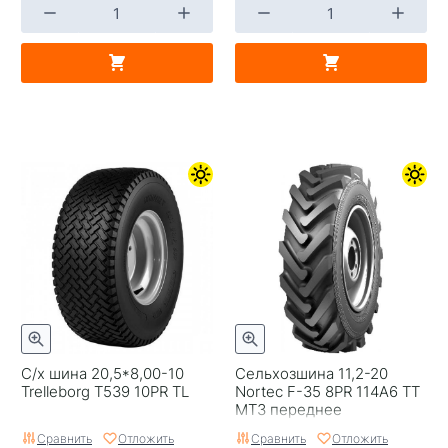
С/х шина 20,5*8,00-10
Сельхозшина 11,2-20
Trelleborg T539 10PR TL
Nortec F-35 8PR 114A6 TT
МТЗ переднее
Сравнить
Отложить
Сравнить
Отложить