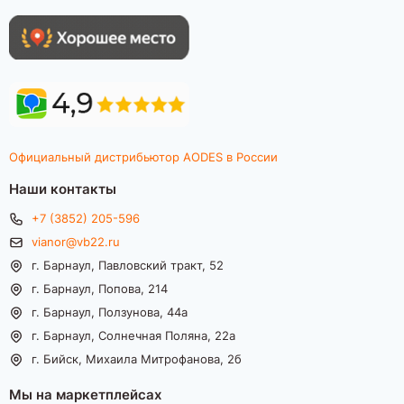
Официальный дистрибьютор AODES в России
Наши контакты
+7 (3852) 205-596
vianor@vb22.ru
г. Барнаул, Павловский тракт, 52
г. Барнаул, Попова, 214
г. Барнаул, Ползунова, 44а
г. Барнаул, Солнечная Поляна, 22а
г. Бийск, Михаила Митрофанова, 2б
Мы на маркетплейсах