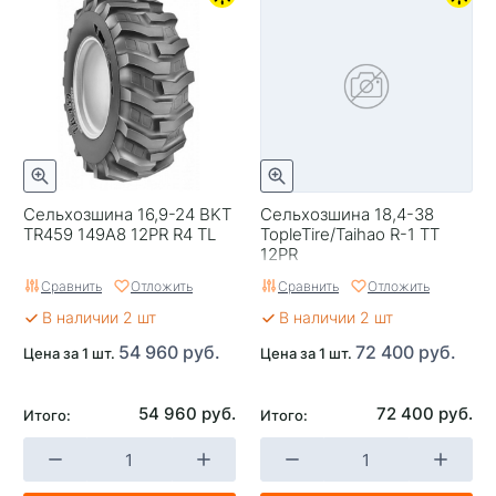
Сельхозшина 16,9-24 BKT
Сельхозшина 18,4-38
TR459 149A8 12PR R4 TL
TopleTire/Taihao R-1 TT
12PR
Сравнить
Отложить
Сравнить
Отложить
В наличии 2 шт
В наличии 2 шт
54 960 руб.
72 400 руб.
Цена за 1 шт.
Цена за 1 шт.
54 960 руб.
72 400 руб.
Итого:
Итого: