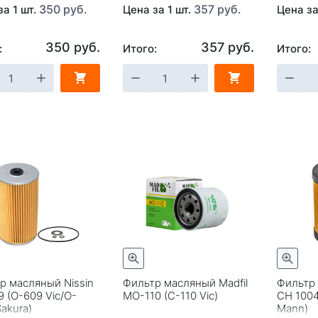
350 руб.
357 руб.
за 1 шт.
Цена за 1 шт.
Цена за
350 руб.
357 руб.
:
Итого:
Итого:
р масляный Nissin
Фильтр масляный Madfil
Фильтр
9 (O-609 Vic/O-
MO-110 (C-110 Vic)
CH 1004
akura)
Mann)