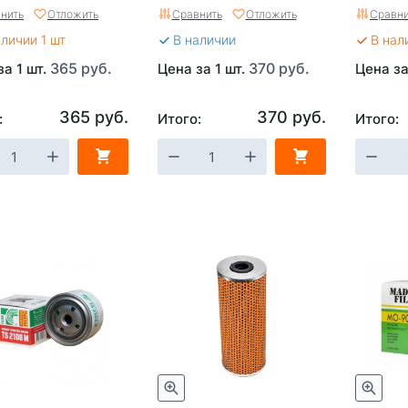
нить
Отложить
Сравнить
Отложить
Сравни
аличии 1 шт
В наличии
В нал
365 руб.
370 руб.
за 1 шт.
Цена за 1 шт.
Цена за
365 руб.
370 руб.
:
Итого:
Итого: