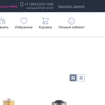
+7 (3852)205-596
Заказать звонок
Ivanor
WB
Сегодня 08:00-20:00
внить
Избранное
Корзина
Личный кабинет