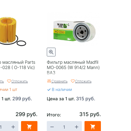
 масляный Parts
Фильтр масляный Madfil
-028 ( O-118 Vic)
MO-0065 (W 914/2 Mann)
ВАЗ
ть
Отложить
Сравнить
Отложить
ичии 1 шт
В наличии
299 руб.
315 руб.
 1 шт.
Цена за 1 шт.
299 руб.
315 руб.
Итого: