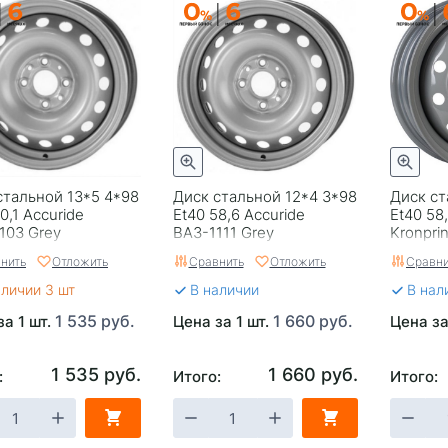
стальной 13*5 4*98
Диск стальной 12*4 3*98
Диск ст
0,1 Accuride
Et40 58,6 Accuride
Et40 58
103 Grey
ВАЗ-1111 Grey
Kronpri
нить
Отложить
Сравнить
Отложить
Сравни
аличии 3 шт
В наличии
В нал
1 535 руб.
1 660 руб.
за 1 шт.
Цена за 1 шт.
Цена за
1 535 руб.
1 660 руб.
:
Итого:
Итого: