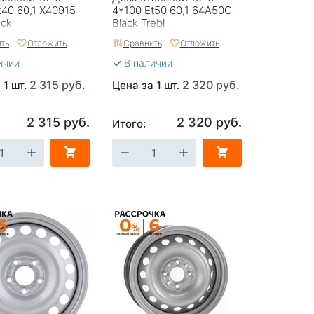
t40 60,1 X40915
4*100 Et50 60,1 64A50C
ack
Black Trebl
ть
Отложить
Сравнить
Отложить
ичии
В наличии
2 315 руб.
2 320 руб.
 1 шт.
Цена за 1 шт.
2 315 руб.
2 320 руб.
Итого: