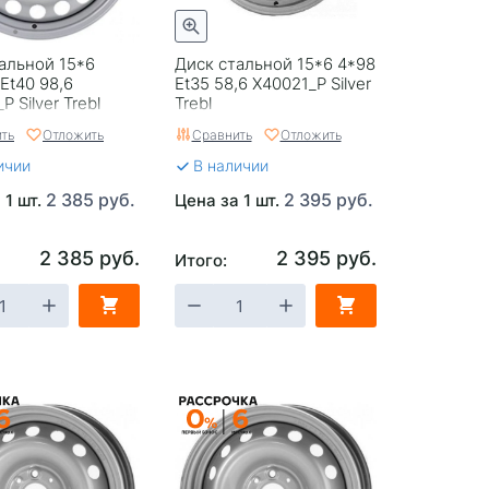
альной 15*6
Диск стальной 15*6 4*98
 Et40 98,6
Et35 58,6 X40021_P Silver
 Silver Trebl
Trebl
ть
Отложить
Сравнить
Отложить
ичии
В наличии
2 385 руб.
2 395 руб.
 1 шт.
Цена за 1 шт.
2 385 руб.
2 395 руб.
Итого: