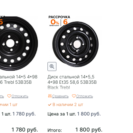
альной 14*5 4*98
Диск стальной 14*5,5
,6 Trebl 53B35B
4*98 Et35 58,6 53B35B
Black Trebl
ть
Отложить
Сравнить
Отложить
ичии 1 шт
В наличии 2 шт
1 780 руб.
1 800 руб.
 1 шт.
Цена за 1 шт.
1 780 руб.
1 800 руб.
Итого: