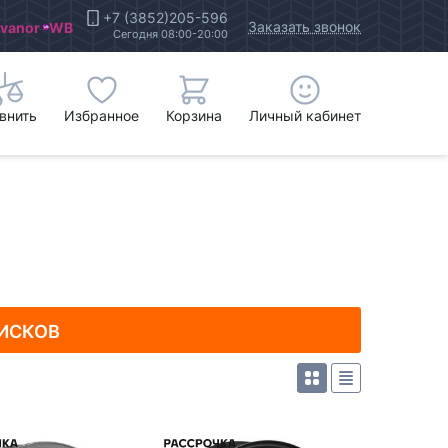
+7 (3852)205-596
Заказать звонок
Ivanor
WB
Сегодня 08:00-20:00
внить
Избранное
Корзина
Личный кабинет
ИСКОВ