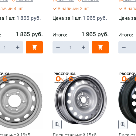
аличии 4 шт
В наличии 2 шт
В нал
1 865 руб.
1 965 руб.
за 1 шт.
Цена за 1 шт.
Цена за
1 865 руб.
1 965 руб.
:
Итого:
Итого:
стальной 16*5
Диск стальной 15*6
Диск ст