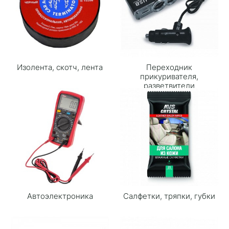
Изолента, скотч, лента
Переходник
прикуривателя,
разветвители
Автоэлектроника
Cалфетки, тряпки, губки