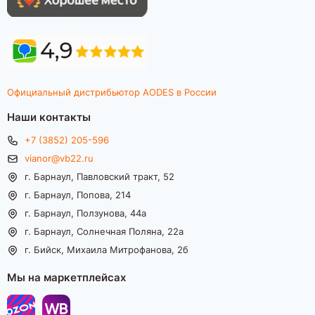
Официальный дистрибьютор AODES в России
Наши контакты
+7 (3852) 205-596
vianor@vb22.ru
г. Барнаул, Павловский тракт, 52
г. Барнаул, Попова, 214
г. Барнаул, Ползунова, 44а
г. Барнаул, Солнечная Поляна, 22а
г. Бийск, Михаила Митрофанова, 2б
Мы на маркетплейсах