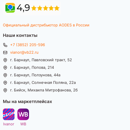
Официальный дистрибьютор AODES в России
Наши контакты
+7 (3852) 205-596
vianor@vb22.ru
г. Барнаул, Павловский тракт, 52
г. Барнаул, Попова, 214
г. Барнаул, Ползунова, 44а
г. Барнаул, Солнечная Поляна, 22а
г. Бийск, Михаила Митрофанова, 2б
Мы на маркетплейсах
Ivanor
WB