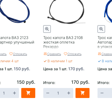
капота ВАЗ 2123
Трос капота ВАЗ 2108
Трос ка
артнер улучшеный
жесткая оплетка
Автопа
Рекардо
в упако
нить
Отложить
Сравнить
Отложить
Сравни
аличии 4 шт
В наличии 1 шт
В нал
150 руб.
170 руб.
за 1 шт.
Цена за 1 шт.
Цена за
150 руб.
170 руб.
:
Итого:
Итого: