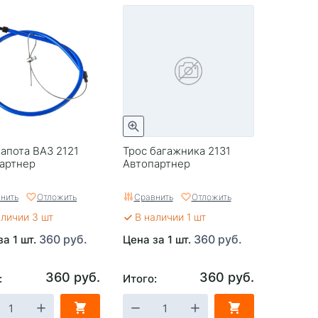
капота ВАЗ 2121
Трос багажника 2131
артнер
Автопартнер
нить
Отложить
Сравнить
Отложить
аличии 3 шт
В наличии 1 шт
360 руб.
360 руб.
за 1 шт.
Цена за 1 шт.
360 руб.
360 руб.
:
Итого: