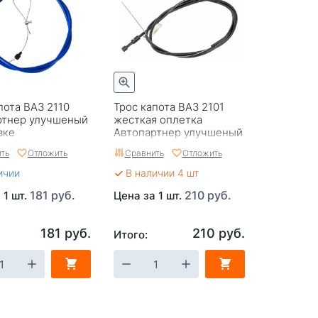
пота ВАЗ 2110
Трос капота ВАЗ 2101
ртнер улучшеный
жесткая оплетка
вке
Автопартнер улучшеный
в упаковке
ть
Отложить
Сравнить
Отложить
ичии
В наличии 4 шт
181 руб.
210 руб.
 1 шт.
Цена за 1 шт.
181 руб.
210 руб.
Итого: