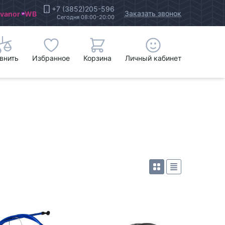
+7 (3852)205-596
Заказать звонок
Ivanor
WB
Сегодня 08:00-20:00
внить
Избранное
Корзина
Личный кабинет