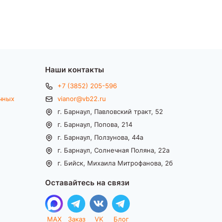
Наши контакты
+7 (3852) 205-596
чных
vianor@vb22.ru
г. Барнаул, Павловский тракт, 52
г. Барнаул, Попова, 214
г. Барнаул, Ползунова, 44а
г. Барнаул, Солнечная Поляна, 22а
г. Бийск, Михаила Митрофанова, 2б
Оставайтесь на связи
MAX
Заказ
VK
Блог