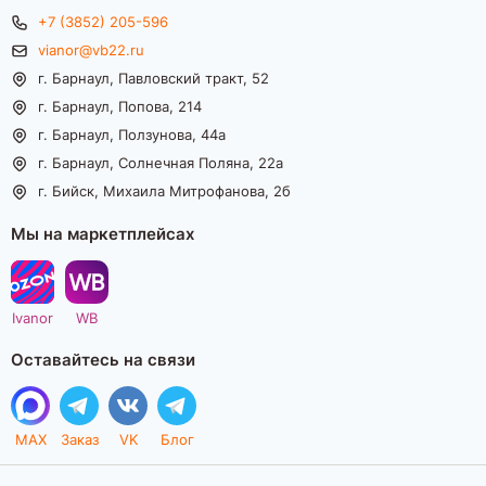
+7 (3852) 205-596
vianor@vb22.ru
г. Барнаул, Павловский тракт, 52
г. Барнаул, Попова, 214
г. Барнаул, Ползунова, 44а
г. Барнаул, Солнечная Поляна, 22а
г. Бийск, Михаила Митрофанова, 2б
Мы на маркетплейсах
Ivanor
WB
Оставайтесь на связи
MAX
Заказ
VK
Блог