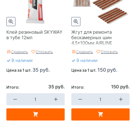
Клей резиновый SKYWAY
Жгут для ремонта
в тубе 12мл
бескамерных шин
4,5*100мм AIRLINE
коричневые 10шт
Сравнить
Отложить
Сравнить
Отложить
В наличии
В наличии
35 руб.
150 руб.
Цена за 1 шт.
Цена за 1 шт.
35 руб.
150 руб.
Итого:
Итого: