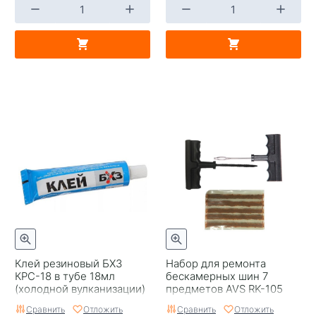
Клей резиновый БХЗ
Набор для ремонта
КРС-18 в тубе 18мл
бескамерных шин 7
(холодной вулканизации)
предметов AVS RK-105
Сравнить
Отложить
Сравнить
Отложить