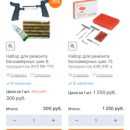
31
Набор для ремонта
Набор для ремонта
бескамерных шин 8
бескамерных шин 15
предметов AVS RK-110
предметов AIRLINE в
кейсе
Сравнить
Отложить
Сравнить
Отложить
В наличии
В наличии
Цена за 1 шт.
435 руб.
1 250 руб.
Цена за 1 шт.
300 руб.
300 руб.
1 250 руб.
Итого:
Итого: