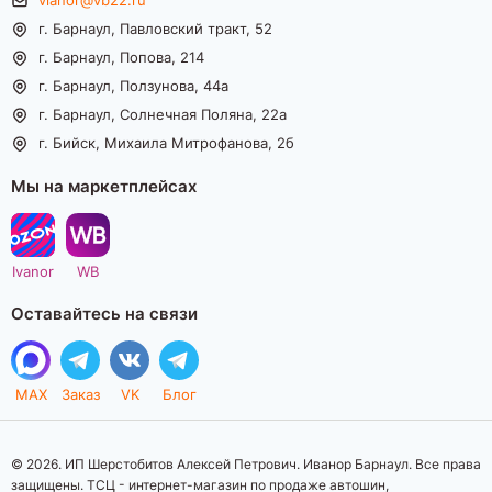
г. Барнаул, Павловский тракт, 52
г. Барнаул, Попова, 214
г. Барнаул, Ползунова, 44а
г. Барнаул, Солнечная Поляна, 22а
г. Бийск, Михаила Митрофанова, 2б
Мы на маркетплейсах
Ivanor
WB
Оставайтесь на связи
MAX
Заказ
VK
Блог
© 2026. ИП Шерстобитов Алексей Петрович. Иванор Барнаул. Все права
защищены. ТСЦ - интернет-магазин по продаже автошин,