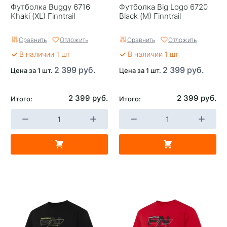
Футболка Buggy 6716
Футболка Big Logo 6720
Khaki (XL) Finntrail
Black (M) Finntrail
Сравнить
Отложить
Сравнить
Отложить
В наличии 1 шт
В наличии 1 шт
2 399 руб.
2 399 руб.
Цена за 1 шт.
Цена за 1 шт.
2 399 руб.
2 399 руб.
Итого:
Итого: