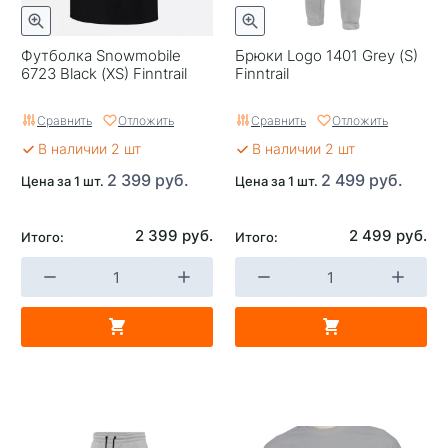
Футболка Snowmobile
Брюки Logo 1401 Grey (S)
6723 Black (XS) Finntrail
Finntrail
Сравнить
Отложить
Сравнить
Отложить
В наличии 2 шт
В наличии 2 шт
2 399 руб.
2 499 руб.
Цена за 1 шт.
Цена за 1 шт.
2 399 руб.
2 499 руб.
Итого:
Итого: