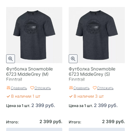
Футболка Snowmobile
Футболка Snowmobile
6723 MiddleGrey (M)
6723 MiddleGrey (S)
Finntrail
Finntrail
Сравнить
Отложить
Сравнить
Отложить
В наличии 1 шт
В наличии 3 шт
2 399 руб.
2 399 руб.
Цена за 1 шт.
Цена за 1 шт.
2 399 руб.
2 399 руб.
Итого:
Итого: