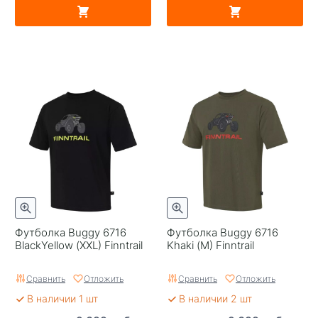
Футболка Buggy 6716
Футболка Buggy 6716
BlackYellow (XXL) Finntrail
Khaki (M) Finntrail
Сравнить
Отложить
Сравнить
Отложить
В наличии 1 шт
В наличии 2 шт