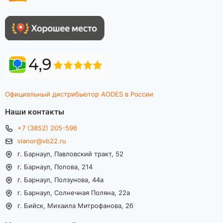
Официальный дистрибьютор AODES в России
Наши контакты
+7 (3852) 205-596
vianor@vb22.ru
г. Барнаул, Павловский тракт, 52
г. Барнаул, Попова, 214
г. Барнаул, Ползунова, 44а
г. Барнаул, Солнечная Поляна, 22а
г. Бийск, Михаила Митрофанова, 2б