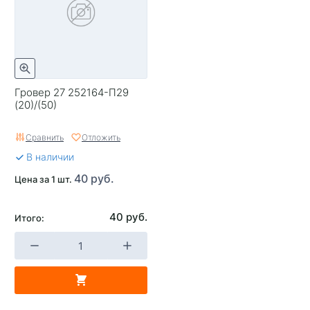
Гровер 27 252164-П29
(20)/(50)
Сравнить
Отложить
В наличии
40 руб.
Цена за 1 шт.
40 руб.
Итого: