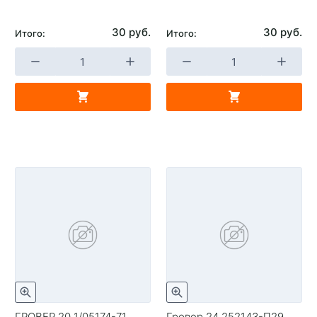
30 руб.
30 руб.
Итого:
Итого:
ГРОВЕР 20 1/05174-71
Гровер 24 252143-П29