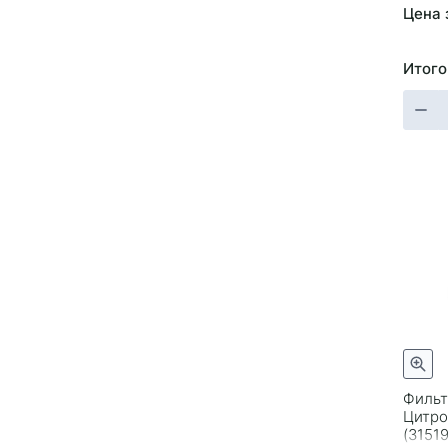
Цена 
Итого
Фильт
Цитро
(3151