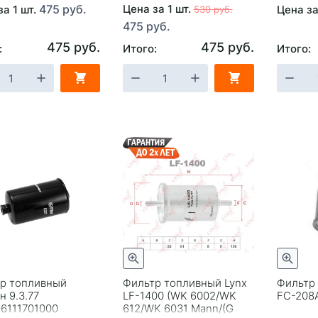
475 руб.
Цена за 1 шт.
за 1 шт.
Цена за
530 руб.
475 руб.
475 руб.
475 руб.
:
Итого:
Итого:
р топливный
Фильтр топливный Lynx
Фильтр 
н 9.3.77
LF-1400 (WK 6002/WK
FC-208
96111701000
612/WK 6031 Mann/(G