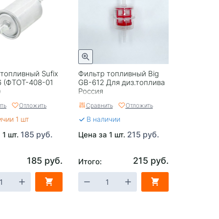
топливный Sufix
Фильтр топливный Big
6 (ФТОТ-408-01
GB-612 Для диз.топлива
)
Россия
ть
Отложить
Сравнить
Отложить
ичии 1 шт
В наличии
185 руб.
215 руб.
 1 шт.
Цена за 1 шт.
185 руб.
215 руб.
Итого: