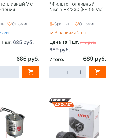
топливный Vic
*Фильтр топливный
Япония
Nissin F-2230 (F-195 Vic)
ть
Отложить
Сравнить
Отложить
ичии
В наличии 2 шт
685 руб.
Цена за 1 шт.
 1 шт.
775 руб.
689 руб.
685 руб.
689 руб.
Итого: