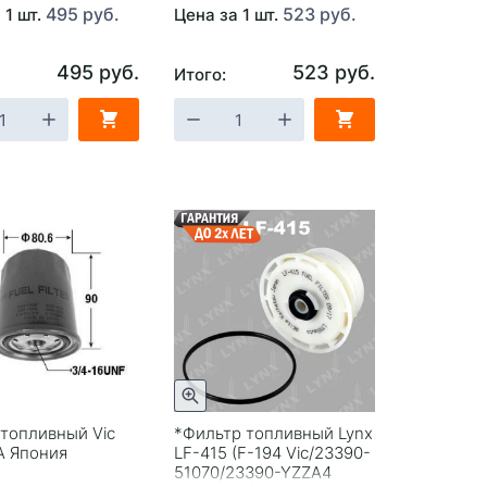
495 руб.
523 руб.
 1 шт.
Цена за 1 шт.
495 руб.
523 руб.
Итого:
топливный Vic
*Фильтр топливный Lynx
A Япония
LF-415 (F-194 Vic/23390-
51070/23390-YZZA4