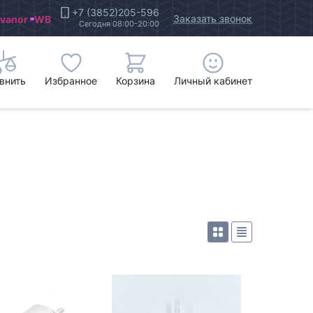
+7 (3852)205-596
Заказать звонок
Ivanor
WB
Сегодня 08:00-20:00
внить
Избранное
Корзина
Личный кабинет