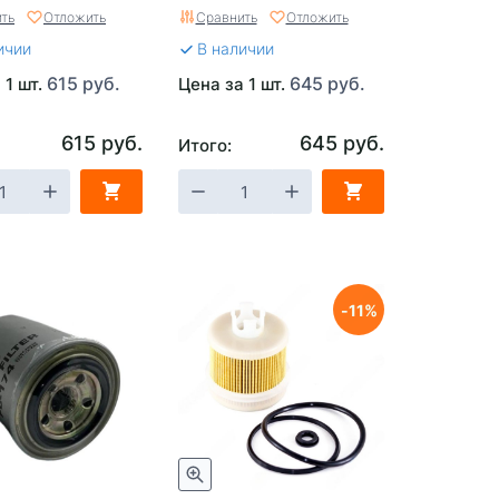
Оригинал) LC200
ть
Отложить
Сравнить
Отложить
ичии
В наличии
615 руб.
645 руб.
 1 шт.
Цена за 1 шт.
615 руб.
645 руб.
Итого:
11