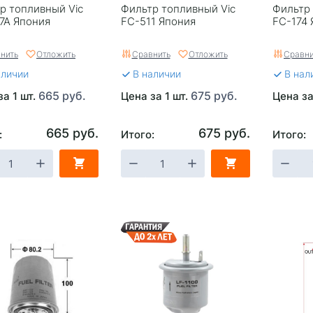
р топливный Vic
Фильтр топливный Vic
Фильтр 
7A Япония
FC-511 Япония
FC-174 
нить
Отложить
Сравнить
Отложить
Сравни
аличии
В наличии
В нал
665 руб.
675 руб.
за 1 шт.
Цена за 1 шт.
Цена за
665 руб.
675 руб.
:
Итого:
Итого: