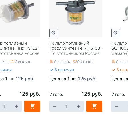
р топливный
Фильтр топливный
Фильтр 
Синтез Felix TS-02-
ТосолСинтез Felix TS-03-
SQ-100
 отстойника Россия
T с отстойником Россия
Самара
нить
Отложить
Сравнить
Отложить
Сравни
аличии
В наличии
В нал
125 руб.
125 руб.
за 1 шт.
Цена за 1 шт.
Цена за
125 руб.
125 руб.
:
Итого:
Итого: