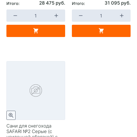
28 475 руб.
31 095 руб.
Итого:
Итого:
Сани для снегохода
SAFARI №2 Серые (с
усиленной обвязкой) с