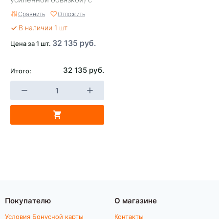
установленными
Сравнить
Отложить
накладками
В наличии 1 шт
32 135 руб.
Цена за 1 шт.
32 135 руб.
Итого:
Покупателю
О магазине
Условия Бонусной карты
Контакты