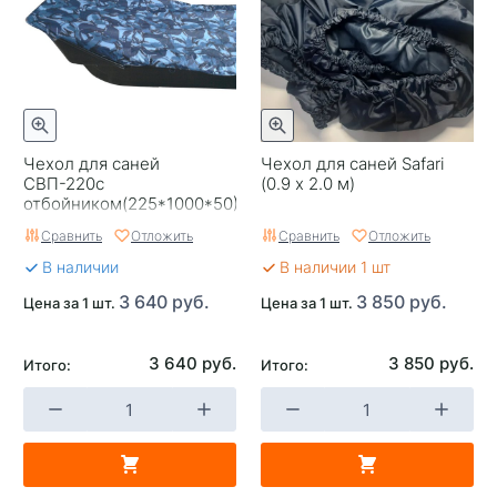
Чехол для саней
Чехол для саней Safari
СВП-220с
(0.9 х 2.0 м)
отбойником(225*1000*50)
Сравнить
Отложить
Сравнить
Отложить
В наличии
В наличии 1 шт
3 640 руб.
3 850 руб.
Цена за 1 шт.
Цена за 1 шт.
3 640 руб.
3 850 руб.
Итого:
Итого: