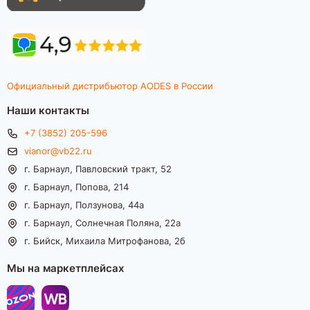
Официальный дистрибьютор AODES в России
Наши контакты
+7 (3852) 205-596
vianor@vb22.ru
г. Барнаул, Павловский тракт, 52
г. Барнаул, Попова, 214
г. Барнаул, Ползунова, 44а
г. Барнаул, Солнечная Поляна, 22а
г. Бийск, Михаила Митрофанова, 2б
Мы на маркетплейсах