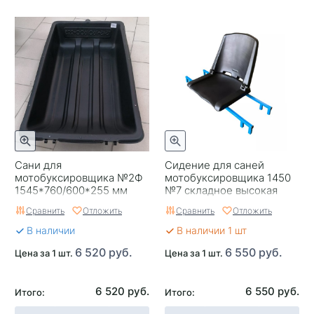
Сани для
Сидение для саней
мотобуксировщика №2Ф
мотобуксировщика 1450
1545*760/600*255 мм
№7 складное высокая
спинка
Сравнить
Отложить
Сравнить
Отложить
В наличии
В наличии 1 шт
6 520 руб.
6 550 руб.
Цена за 1 шт.
Цена за 1 шт.
6 520 руб.
6 550 руб.
Итого:
Итого: