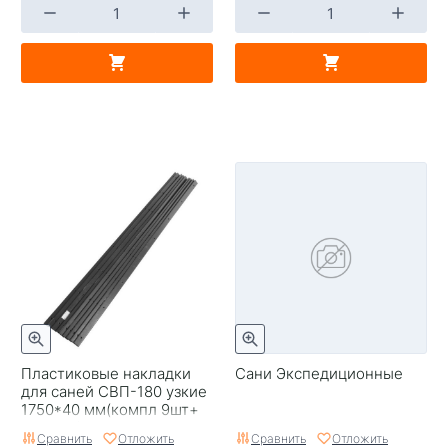
Пластиковые накладки
Сани Экспедиционные
для саней СВП-180 узкие
1750*40 мм(компл 9шт+
метизы)
Сравнить
Отложить
Сравнить
Отложить