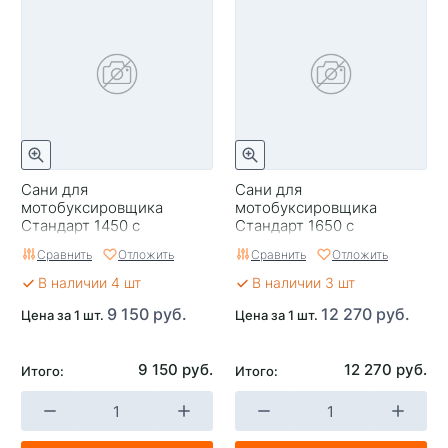
Сани для
Сани для
мотобуксировщика
мотобуксировщика
Стандарт 1450 с
Стандарт 1650 с
демпфером
демпфером
Сравнить
Отложить
Сравнить
Отложить
(1500х710/(500)х260)
(1700х710/(500)х260)
В наличии 4 шт
В наличии 3 шт
9 150 руб.
12 270 руб.
Цена за 1 шт.
Цена за 1 шт.
9 150 руб.
12 270 руб.
Итого:
Итого: