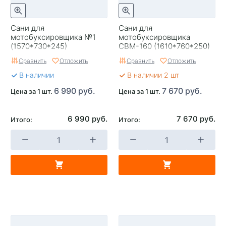
Сани для
Сани для
мотобуксировщика №1
мотобуксировщика
(1570*730*245)
СВМ-160 (1610*760*250)
без отбойника
Сравнить
Отложить
Сравнить
Отложить
В наличии
В наличии 2 шт
6 990 руб.
7 670 руб.
Цена за 1 шт.
Цена за 1 шт.
6 990 руб.
7 670 руб.
Итого:
Итого: