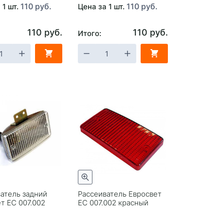
110 руб.
110 руб.
 1 шт.
Цена за 1 шт.
110 руб.
110 руб.
Итого:
атель задний
Рассеиватель Евросвет
т ЕС 007.002
ЕС 007.002 красный