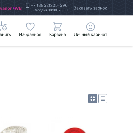
+7 (3852)205-596
Заказать звонок
Ivanor
WB
Сегодня 08:00-20:00
внить
Избранное
Корзина
Личный кабинет