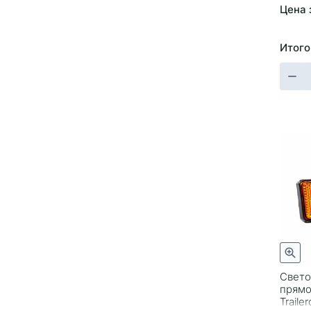
Цена 
Итого
Свето
прямо
Trail