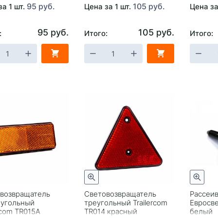
95 руб.
105 руб.
за 1 шт.
Цена за 1 шт.
Цена за
95 руб.
105 руб.
:
Итого:
Итого:
возвращатель
Световозвращатель
Рассеив
угольный
треугольный Trailercom
Евросве
ercom TR015A
TR014 красный
белый