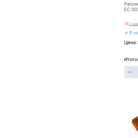
Рассе
ЕС 00
Срав
В н
Цена 
Итого