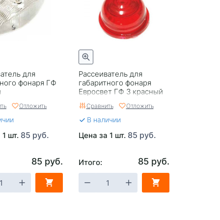
атель для
Рассеиватель для
ного фонаря ГФ
габаритного фонаря
й
Евросвет ГФ 3 красный
ть
Отложить
Сравнить
Отложить
ичии
В наличии
85 руб.
85 руб.
 1 шт.
Цена за 1 шт.
85 руб.
85 руб.
Итого: