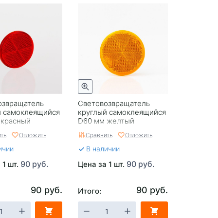
озвращатель
Световозвращатель
й самоклеящийся
круглый самоклеящийся
 красный
D60 мм желтый
ть
Отложить
Сравнить
Отложить
ичии
В наличии
90 руб.
90 руб.
 1 шт.
Цена за 1 шт.
90 руб.
90 руб.
Итого: