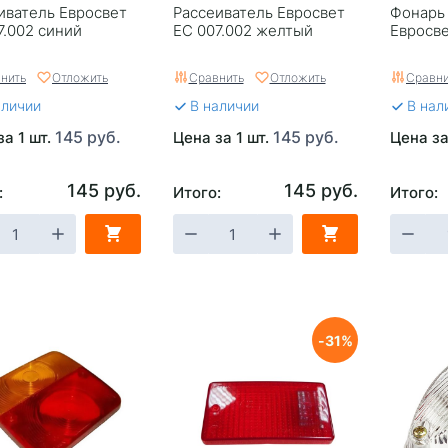
иватель Евросвет
Рассеиватель Евросвет
Фонарь
7.002 синий
ЕС 007.002 желтый
Евросв
нить
Отложить
Сравнить
Отложить
Сравни
аличии
В наличии
В нал
145 руб.
145 руб.
за 1 шт.
Цена за 1 шт.
Цена за
145 руб.
145 руб.
:
Итого:
Итого:
31