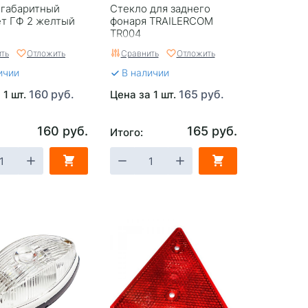
 габаритный
Стекло для заднего
ет ГФ 2 желтый
фонаря TRAILERCOM
TR004
ть
Отложить
Сравнить
Отложить
ичии
В наличии
160 руб.
165 руб.
 1 шт.
Цена за 1 шт.
160 руб.
165 руб.
Итого: