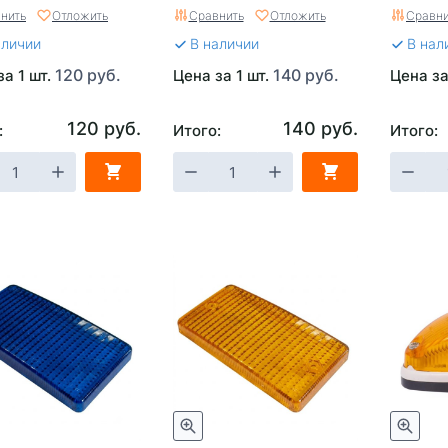
ый
нить
Отложить
Сравнить
Отложить
Сравни
аличии
В наличии
В нал
120 руб.
140 руб.
за 1 шт.
Цена за 1 шт.
Цена за
120 руб.
140 руб.
:
Итого:
Итого: