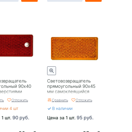
озвращатель
Световозвращатель
гольный 90x40
прямоугольный 90x45
тверстиями
мм самоклеящийся
й
желтый
ть
Отложить
Сравнить
Отложить
ичии 4 шт
В наличии
90 руб.
95 руб.
 1 шт.
Цена за 1 шт.