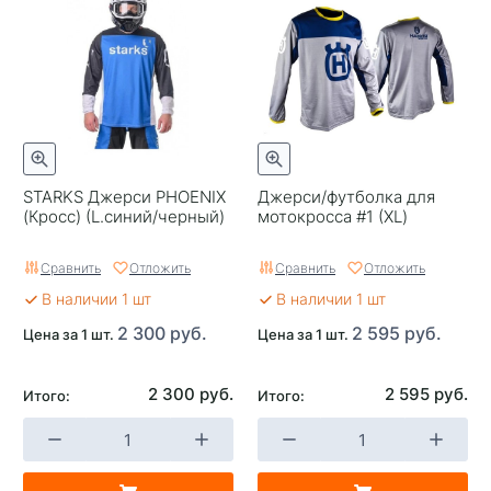
STARKS Джерси PHOENIX
Джерси/футболка для
(Кросс) (L.синий/черный)
мотокросса #1 (XL)
Сравнить
Отложить
Сравнить
Отложить
В наличии 1 шт
В наличии 1 шт
2 300 руб.
2 595 руб.
Цена за 1 шт.
Цена за 1 шт.
2 300 руб.
2 595 руб.
Итого:
Итого: