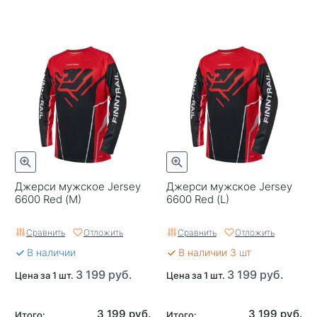
Джерси мужское Jersey
Джерси мужское Jersey
6600 Red (M)
6600 Red (L)
Сравнить
Отложить
Сравнить
Отложить
В наличии
В наличии 3 шт
3 199 руб.
3 199 руб.
Цена за 1 шт.
Цена за 1 шт.
3 199 руб.
3 199 руб.
Итого:
Итого: