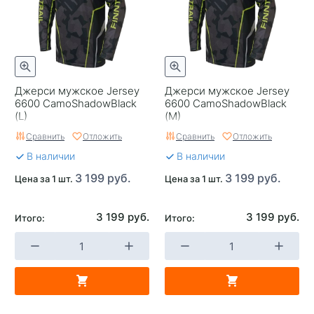
Джерси мужское Jersey
Джерси мужское Jersey
6600 CamoShadowBlack
6600 CamoShadowBlack
(L)
(M)
Сравнить
Отложить
Сравнить
Отложить
В наличии
В наличии
3 199 руб.
3 199 руб.
Цена за 1 шт.
Цена за 1 шт.
3 199 руб.
3 199 руб.
Итого:
Итого: