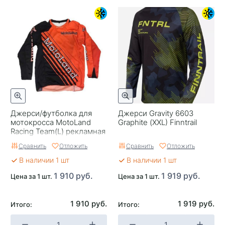
Джерси/футболка для
Джерси Gravity 6603
мотокросса MotoLand
Graphite (XXL) Finntrail
Racing Team(L) рекламная
цена
Сравнить
Отложить
Сравнить
Отложить
В наличии 1 шт
В наличии 1 шт
1 910 руб.
1 919 руб.
Цена за 1 шт.
Цена за 1 шт.
1 910 руб.
1 919 руб.
Итого:
Итого: