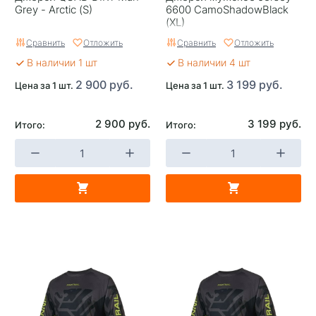
Grey - Arctic (S)
6600 CamoShadowBlack
(XL)
Сравнить
Отложить
Сравнить
Отложить
В наличии 1 шт
В наличии 4 шт
2 900 руб.
3 199 руб.
Цена за 1 шт.
Цена за 1 шт.
2 900 руб.
3 199 руб.
Итого:
Итого: