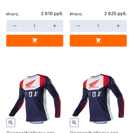
2 610 руб.
2 625 руб.
Итого:
Итого:
Джерси/футболка для
Джерси/футболка для