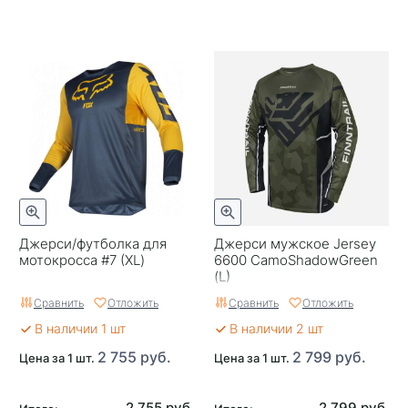
Джерси/футболка для
Джерси мужское Jersey
мотокросса #7 (XL)
6600 CamoShadowGreen
(L)
Сравнить
Отложить
Сравнить
Отложить
В наличии 1 шт
В наличии 2 шт
2 755 руб.
2 799 руб.
Цена за 1 шт.
Цена за 1 шт.
2 755 руб.
2 799 руб.