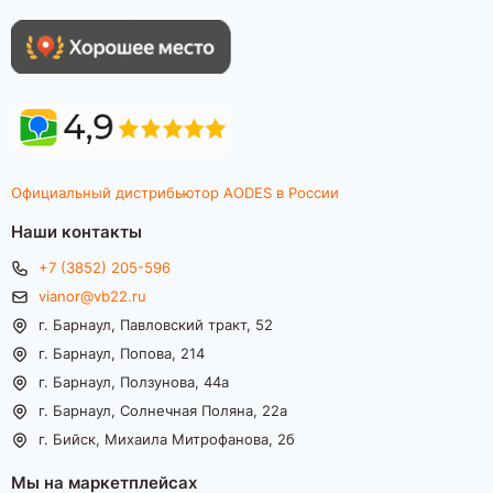
Официальный дистрибьютор AODES в России
Наши контакты
+7 (3852) 205-596
vianor@vb22.ru
г. Барнаул, Павловский тракт, 52
г. Барнаул, Попова, 214
г. Барнаул, Ползунова, 44а
г. Барнаул, Солнечная Поляна, 22а
г. Бийск, Михаила Митрофанова, 2б
Мы на маркетплейсах