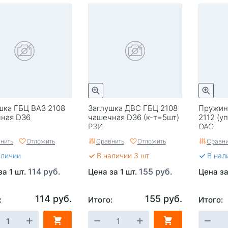
шка ГБЦ ВАЗ 2108
Заглушка ДВС ГБЦ 2108
Пружин
ная D36
чашечная D36 (к-т=5шт)
2112 (у
РЗИ
ОАО
нить
Отложить
Сравнить
Отложить
Сравни
аличии
В наличии 3 шт
В нал
114 руб.
155 руб.
за 1 шт.
Цена за 1 шт.
Цена за
114 руб.
155 руб.
:
Итого:
Итого: