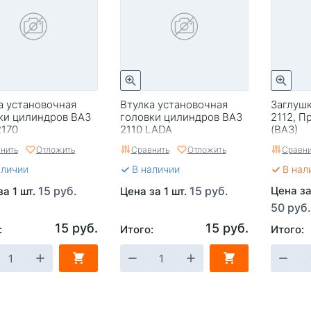
а установочная
Втулка установочная
Заглуш
ки цилиндров ВАЗ
головки цилиндров ВАЗ
2112, П
2170
2110 LADA
(ВАЗ)
нить
Отложить
Сравнить
Отложить
Сравни
аличии
В наличии
В нал
15 руб.
15 руб.
Цена за
за 1 шт.
Цена за 1 шт.
50 руб.
15 руб.
15 руб.
:
Итого:
Итого: