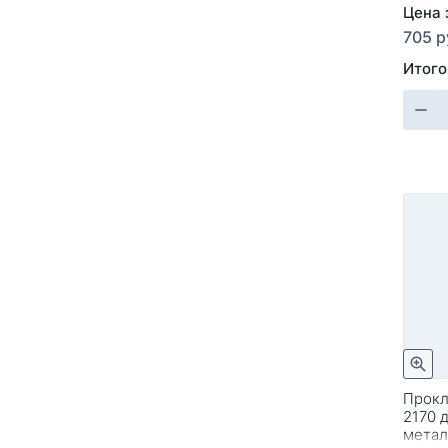
Цена 
705 р
Итого
Прокл
2170 дв
метал