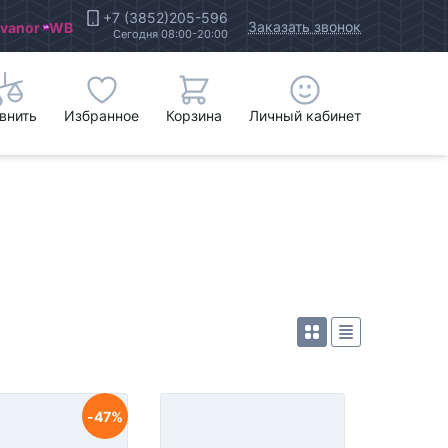
+7 (3852)205-596
Заказать звонок
Ivanor
WB
Сегодня 08:00-20:00
внить
Избранное
Корзина
Личный кабинет
47