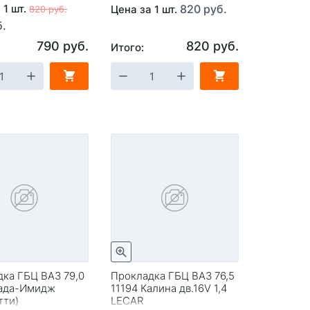
 1 шт.
820 руб.
Цена за 1 шт.
820 руб.
б.
790 руб.
820 руб.
Итого:
ка ГБЦ ВАЗ 79,0
Прокладка ГБЦ ВАЗ 76,5
Лада-Имидж
11194 Калина дв.16V 1,4
тти)
LECAR