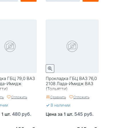
ка ГБЦ 79,0 ВАЗ
Прокладка ГБЦ ВАЗ 76,0
ада-Имидж
2108 Лада-Имидж ВАЗ
тти)
(Тольятти)
ть
Отложить
Сравнить
Отложить
ичии
В наличии
480 руб.
545 руб.
 1 шт.
Цена за 1 шт.