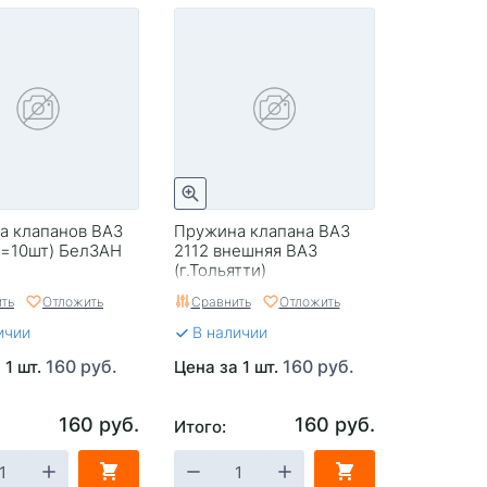
а клапанов ВАЗ
Пружина клапана ВАЗ
п=10шт) БелЗАН
2112 внешняя ВАЗ
(г.Тольятти)
ть
Отложить
Сравнить
Отложить
ичии
В наличии
160 руб.
160 руб.
 1 шт.
Цена за 1 шт.
160 руб.
160 руб.
Итого: