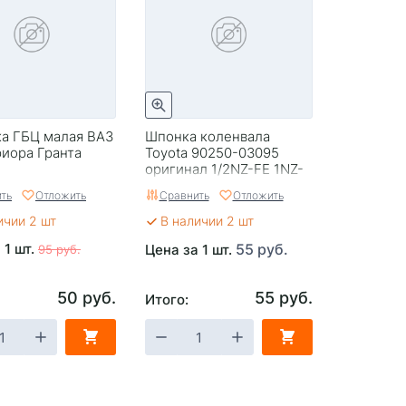
ка ГБЦ малая ВАЗ
Шпонка коленвала
риора Гранта
Toyota 90250-03095
оригинал 1/2NZ-FE 1NZ-
FXE
ть
Отложить
Сравнить
Отложить
ичии 2 шт
В наличии 2 шт
 1 шт.
55 руб.
Цена за 1 шт.
95 руб.
50 руб.
55 руб.
Итого: