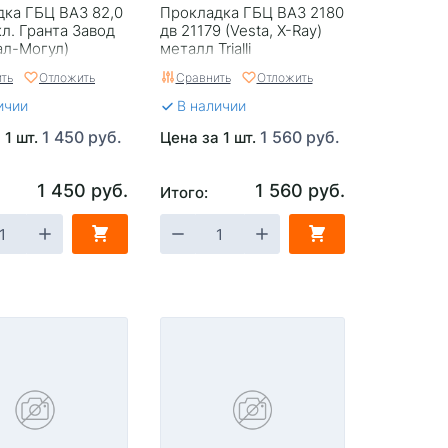
ка ГБЦ ВАЗ 82,0
Прокладка ГБЦ ВАЗ 2180
кл. Гранта Завод
дв 21179 (Vesta, X-Ray)
ал-Могул)
металл Trialli
ть
Отложить
Сравнить
Отложить
ичии
В наличии
1 450 руб.
1 560 руб.
 1 шт.
Цена за 1 шт.
1 450 руб.
1 560 руб.
Итого: