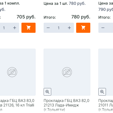
за 1 компл.
780 руб.
Цена за
Цена за 1 шт.
уб.
790 ру
705 руб.
780 руб.
:
Итого:
Итого:
адка ГБЦ ВАЗ 83,0
Прокладка ГБЦ ВАЗ 82,0
Проклад
 21126, 16 кл Trialli
21213 Лада-Имидж
21011 
л
(г.Тольятти)
(г.Толья