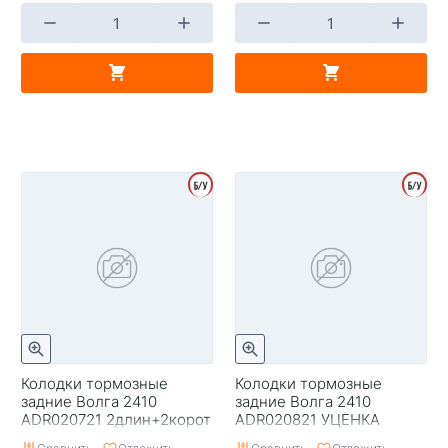
Колодки тормозные
Колодки тормозные
задние Волга 2410
задние Волга 2410
ADR020721 2длин+2корот
ADR020821 УЦЕНКА
УЦЕНКА