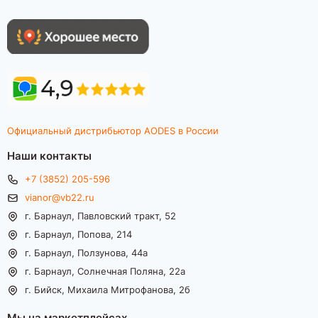
Официальный дистрибьютор AODES в России
Наши контакты
+7 (3852) 205-596
vianor@vb22.ru
г. Барнаул, Павловский тракт, 52
г. Барнаул, Попова, 214
г. Барнаул, Ползунова, 44а
г. Барнаул, Солнечная Поляна, 22а
г. Бийск, Михаила Митрофанова, 2б
Мы на маркетплейсах