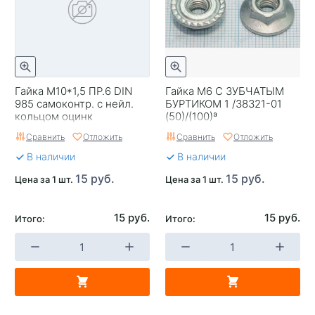
Гайка М10*1,5 ПР.6 DIN
Гайка М6 С ЗУБЧАТЫМ
985 самоконтр. с нейл.
БУРТИКОМ 1 /38321-01
кольцом оцинк
(50)/(100)ª
Сравнить
Отложить
Сравнить
Отложить
В наличии
В наличии
15 руб.
15 руб.
Цена за 1 шт.
Цена за 1 шт.
15 руб.
15 руб.
Итого:
Итого: