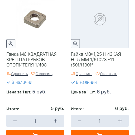
Гайка М6 КВАДРАТНАЯ
Гайка М8*1,25 НИЗКАЯ
КРЕП.ПАТРУБКОВ
H=5 ММ 1/61023 -11
ОТОПИТЕЛЯ 1/408
(50)/(100)ª
(50)/(100)
Сравнить
Отложить
Сравнить
Отложить
В наличии
В наличии
5 руб.
6 руб.
Цена за 1 шт.
Цена за 1 шт.
5 руб.
6 руб.
Итого:
Итого: