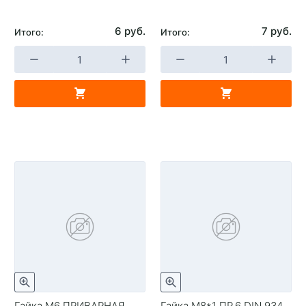
6 руб.
7 руб.
Итого:
Итого:
Гайка М6 ПРИВАРНАЯ
Гайка М8*1 ПР.6 DIN 934