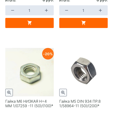
Итого:
Итого:
20
Гайка М6 НИЗКАЯ H=4
Гайка М5 DIN 934 ПР.8
ММ 1/07259 -11 (50)/(100)ª
1/58964-11 (50)/(200)ª