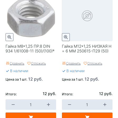
Гайка М8*1,25 ПР.8 DIN
Гайка М12*1,25 НИЗКАЯ H
934 1/61008-11 (50)/(100)ª
= 6 ММ 250615-П29 (50)
Сравнить
Отложить
Сравнить
Отложить
В наличии
В наличии
12 руб.
12 руб.
Цена за 1 шт.
Цена за 1 шт.
12 руб.
12 руб.
Итого:
Итого: