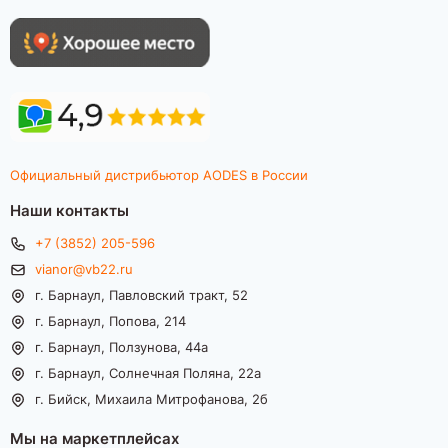
Официальный дистрибьютор AODES в России
Наши контакты
+7 (3852) 205-596
vianor@vb22.ru
г. Барнаул, Павловский тракт, 52
г. Барнаул, Попова, 214
г. Барнаул, Ползунова, 44а
г. Барнаул, Солнечная Поляна, 22а
г. Бийск, Михаила Митрофанова, 2б
Мы на маркетплейсах