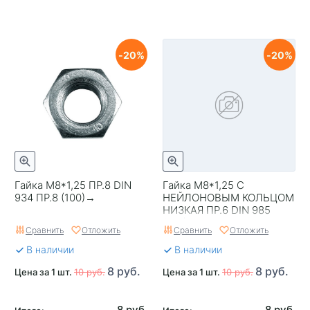
20
20
Гайка М8*1,25 ПР.8 DIN
Гайка М8*1,25 С
934 ПР.8 (100)→
НЕЙЛОНОВЫМ КОЛЬЦОМ
НИЗКАЯ ПР.6 DIN 985
(100)ª
Сравнить
Отложить
Сравнить
Отложить
В наличии
В наличии
8 руб.
8 руб.
Цена за 1 шт.
10 руб.
Цена за 1 шт.
10 руб.
8 руб.
8 руб.