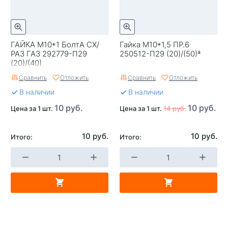
ГАЙКА М10*1 БолтА СХ/
Гайка М10*1,5 ПР.6
РАЗ ГАЗ 292779-П29
250512-П29 (20)/(50)ª
(20)/(40)
Сравнить
Отложить
Сравнить
Отложить
В наличии
В наличии
10 руб.
10 руб.
Цена за 1 шт.
Цена за 1 шт.
14 руб.
10 руб.
10 руб.
Итого:
Итого: