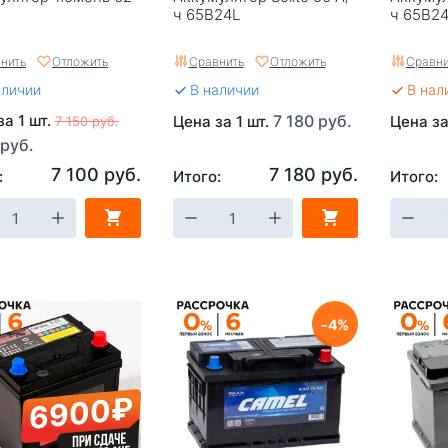
ч 65B24L
ч 65B2
нить
Отложить
Сравнить
Отложить
Сравни
аличии
В наличии
В нал
за 1 шт.
7 180 руб.
Цена за 1 шт.
Цена за
7 150 руб.
 руб.
7 100 руб.
7 180 руб.
:
Итого:
Итого:
4
6900₽