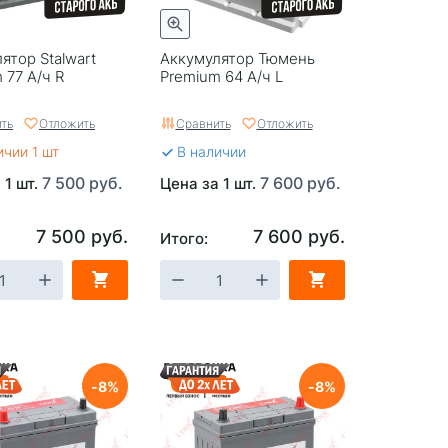
ятор Stalwart
Аккумулятор Тюмень
 77 А/ч R
Premium 64 А/ч L
ть
Отложить
Сравнить
Отложить
ичии 1 шт
В наличии
7 500 руб.
7 600 руб.
 1 шт.
Цена за 1 шт.
7 500 руб.
7 600 руб.
Итого:
8
8