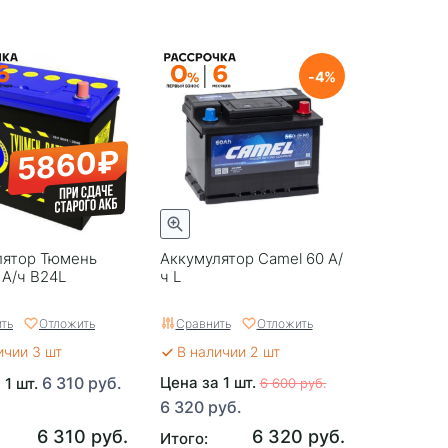
4
5860₽
лятор Тюмень
Аккумулятор Camel 60 А/
 А/ч B24L
ч L
ть
Отложить
Сравнить
Отложить
ичии 3 шт
В наличии 2 шт
6 310 руб.
Цена за 1 шт.
 1 шт.
6 600 руб.
6 320 руб.
6 310 руб.
6 320 руб.
Итого: