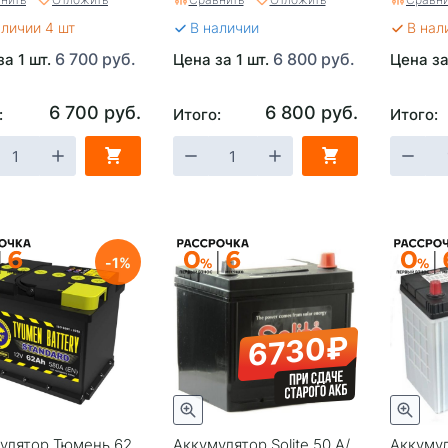
аличии 4 шт
В наличии
В нал
6 700 руб.
6 800 руб.
за 1 шт.
Цена за 1 шт.
Цена за
6 700 руб.
6 800 руб.
:
Итого:
Итого:
1
6730₽
улятор Тюмень 62
Аккумулятор Solite 50 А/
Аккумул