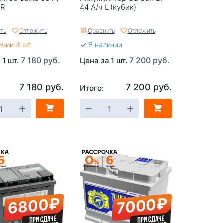
4R
44 А/ч L (кубик)
ть
Отложить
Сравнить
Отложить
ичии 4 шт
В наличии
7 180 руб.
7 200 руб.
 1 шт.
Цена за 1 шт.
7 180 руб.
7 200 руб.
Итого:
6800₽
7000₽