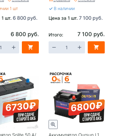
ичии 1 шт
В наличии
6 800 руб.
7 100 руб.
 1 шт.
Цена за 1 шт.
6 800 руб.
7 100 руб.
Итого:
6800₽
6730₽
ятор Solite 50 А/
Аккумулятор Oursun L1