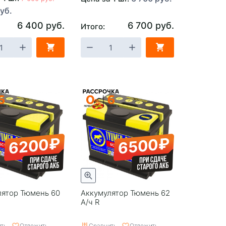
уб.
6 400 руб.
6 700 руб.
Итого:
6200₽
6500₽
лятор Тюмень 60
Аккумулятор Тюмень 62
А/ч R
ть
Отложить
Сравнить
Отложить