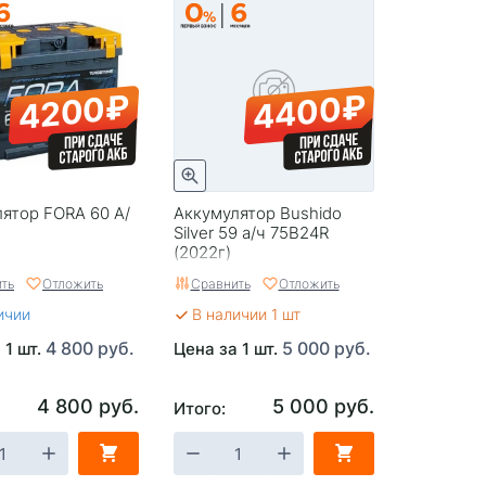
4400₽
4200₽
ятор FORA 60 А/
Аккумулятор Bushido
Silver 59 а/ч 75B24R
(2022г)
ть
Отложить
Сравнить
Отложить
ичии
В наличии 1 шт
4 800 руб.
5 000 руб.
 1 шт.
Цена за 1 шт.
4 800 руб.
5 000 руб.
Итого: