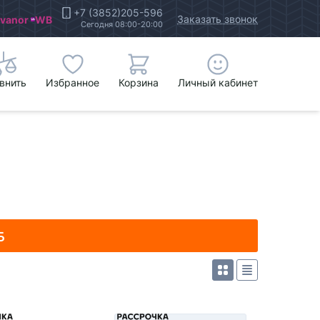
+7 (3852)205-596
Заказать звонок
Ivanor
WB
Сегодня 08:00-20:00
внить
Избранное
Корзина
Личный кабинет
Б