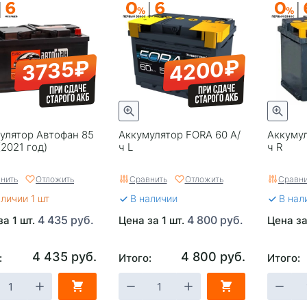
4200₽
3735₽
улятор Автофан 85
Аккумулятор FORA 60 А/
Аккумул
(2021 год)
ч L
ч R
нить
Отложить
Сравнить
Отложить
Сравни
аличии 1 шт
В наличии
В нал
4 435 руб.
4 800 руб.
за 1 шт.
Цена за 1 шт.
Цена за
4 435 руб.
4 800 руб.
:
Итого:
Итого: