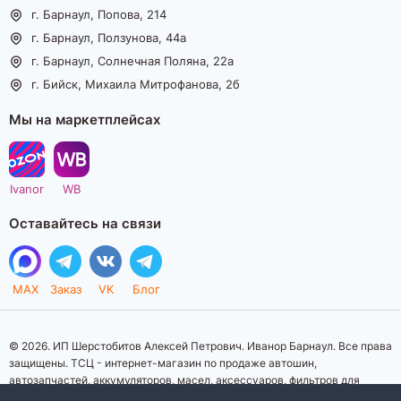
г. Барнаул, Попова, 214
г. Барнаул, Ползунова, 44а
г. Барнаул, Солнечная Поляна, 22а
г. Бийск, Михаила Митрофанова, 2б
Мы на маркетплейсах
Ivanor
WB
Оставайтесь на связи
MAX
Заказ
VK
Блог
© 2026. ИП Шерстобитов Алексей Петрович. Иванор Барнаул. Все права
защищены. ТСЦ - интернет-магазин по продаже автошин,
автозапчастей, аккумуляторов, масел, аксессуаров, фильтров для
автомобилей. Данный интернет-сайт носит исключительно