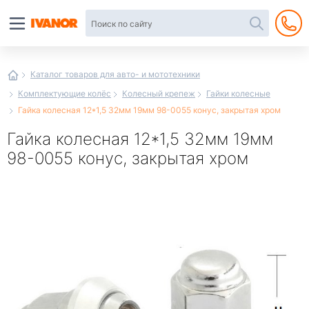
Автотовары
в
интернет-
магазине
Иванор
Каталог товаров для авто- и мототехники
Комплектующие колёс
Колесный крепеж
Гайки колесные
Гайка колесная 12*1,5 32мм 19мм 98-0055 конус, закрытая хром
Гайка колесная 12*1,5 32мм 19мм
98-0055 конус, закрытая хром