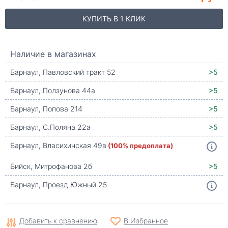
КУПИТЬ В 1 КЛИК
Наличие в магазинах
Барнаул, Павловский тракт 52
>5
Барнаул, Ползунова 44а
>5
Барнаул, Попова 214
>5
Барнаул, С.Поляна 22а
>5
Барнаул, Власихинская 49в
(100% предоплата)
Бийск, Митрофанова 2б
>5
Барнаул, Проезд Южный 25
Добавить к сравнению
В Избранное