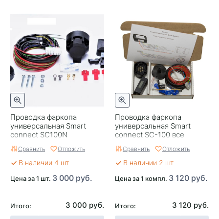
Проводка фаркопа
Проводка фаркопа
универсальная Smart
универсальная Smart
connect SC100N
connect SC-100 все
модели кроме немцев
Сравнить
Отложить
Сравнить
Отложить
В наличии 4 шт
В наличии 2 шт
3 000 руб.
3 120 руб.
Цена за 1 шт.
Цена за 1 компл.
3 000 руб.
3 120 руб.
Итого:
Итого: