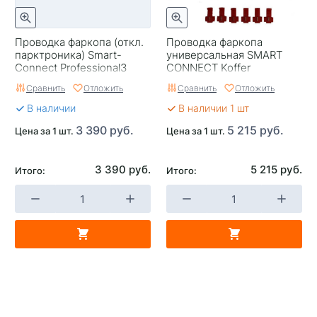
Проводка фаркопа (откл.
Проводка фаркопа
парктроника) Smart-
универсальная SMART
Connect Professional3
CONNECT Koffer
TRAILERCOM
Сравнить
Отложить
Сравнить
Отложить
В наличии
В наличии 1 шт
3 390 руб.
5 215 руб.
Цена за 1 шт.
Цена за 1 шт.
3 390 руб.
5 215 руб.
Итого:
Итого: