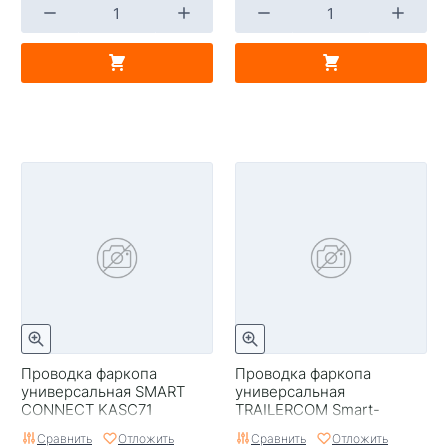
Проводка фаркопа
Проводка фаркопа
универсальная SMART
универсальная
CONNECT KASC71
TRAILERCOM Smart-
Standart
Сравнить
Отложить
Сравнить
Отложить