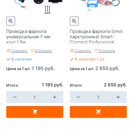
Проводка фаркопа
Проводка фаркопа (откл.
универсальная 7-ми
парктроника) Smart-
конт.1.9м
Connect Professional
TRAILERCOM
Сравнить
Отложить
Сравнить
Отложить
В наличии
В наличии 1 шт
1 195 руб.
2 650 руб.
Цена за 1 шт.
Цена за 1 шт.
1 195 руб.
2 650 руб.
Итого:
Итого: