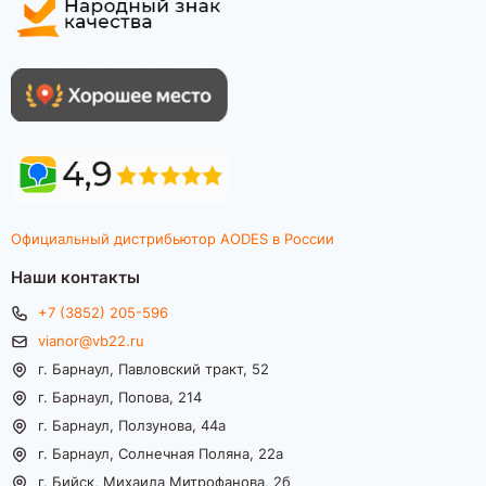
Официальный дистрибьютор AODES в России
Наши контакты
+7 (3852) 205-596
vianor@vb22.ru
г. Барнаул, Павловский тракт, 52
г. Барнаул, Попова, 214
г. Барнаул, Ползунова, 44а
г. Барнаул, Солнечная Поляна, 22а
г. Бийск, Михаила Митрофанова, 2б