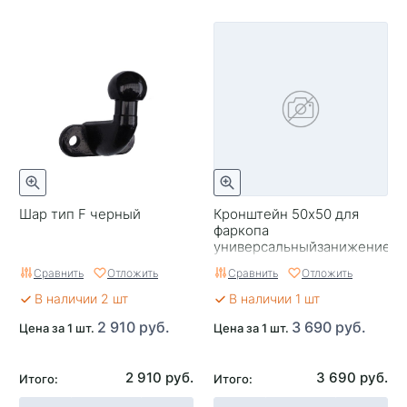
Шар тип F черный
Кронштейн 50х50 для
фаркопа
универсальныйзанижение
150 мм AVTOS
Сравнить
Отложить
Сравнить
Отложить
В наличии 2 шт
В наличии 1 шт
2 910 руб.
3 690 руб.
Цена за 1 шт.
Цена за 1 шт.
2 910 руб.
3 690 руб.
Итого:
Итого: