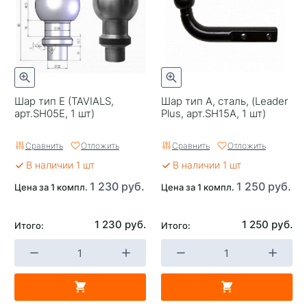
Шар тип E (TAVIALS,
Шар тип А, сталь, (Leader
арт.SН05E, 1 шт)
Plus, арт.SН15А, 1 шт)
Сравнить
Отложить
Сравнить
Отложить
В наличии 1 шт
В наличии 1 шт
1 230 руб.
1 250 руб.
Цена за 1 компл.
Цена за 1 компл.
1 230 руб.
1 250 руб.
Итого:
Итого: