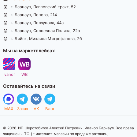
г. Барнаул, Павловский тракт, 52
г. Барнаул, Попова, 214
г. Барнаул, Ползунова, 44а
г. Барнаул, Солнечная Поляна, 22а
г. Бийск, Михаила Митрофанова, 2б
Мы на маркетплейсах
Ivanor
WB
Оставайтесь на связи
MAX
Заказ
VK
Блог
© 2026. ИП Шерстобитов Алексей Петрович. Иванор Барнаул. Все права
защищены. ТСЦ - интернет-магазин по продаже автошин,