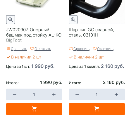
JW020907, Опорный
Шар тип GC сварной,
башмак под стойку AL-KO
сталь, 03101H
BigFoot
Сравнить
Отложить
Сравнить
Отложить
В наличии 2 шт
В наличии 2 шт
1 990 руб.
2 160 руб.
Цена за 1 шт.
Цена за 1 компл.
1 990 руб.
2 160 руб.
Итого:
Итого: