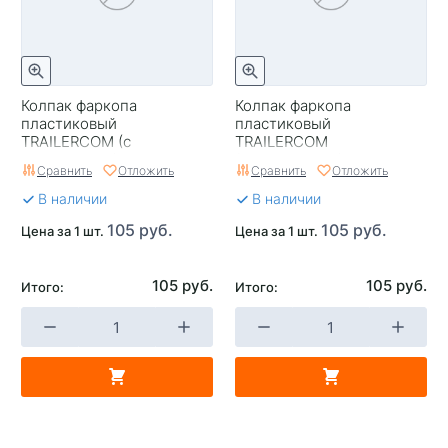
Колпак фаркопа
Колпак фаркопа
пластиковый
пластиковый
TRAILERCOM (с
TRAILERCOM
держателем)
(серебристый)
Сравнить
Отложить
Сравнить
Отложить
В наличии
В наличии
105 руб.
105 руб.
Цена за 1 шт.
Цена за 1 шт.
105 руб.
105 руб.
Итого:
Итого: