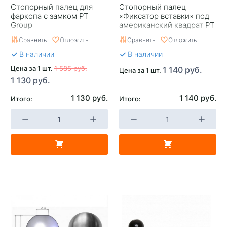
Стопорный палец для
Стопорный палец
фаркопа с замком PT
«Фиксатор вставки» под
Group
американский квадрат PT
Group
Сравнить
Отложить
Сравнить
Отложить
В наличии
В наличии
Цена за 1 шт.
1 585 руб.
1 140 руб.
Цена за 1 шт.
1 130 руб.
1 130 руб.
1 140 руб.
Итого:
Итого: