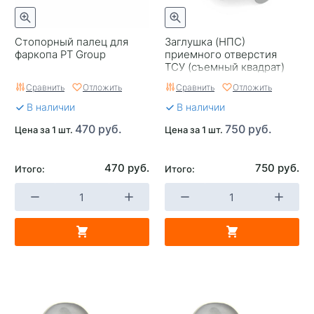
Стопорный палец для
Заглушка (НПС)
фаркопа PT Group
приемного отверстия
ТСУ (съемный квадрат)
PT GROUP
Сравнить
Отложить
Сравнить
Отложить
В наличии
В наличии
470 руб.
750 руб.
Цена за 1 шт.
Цена за 1 шт.
470 руб.
750 руб.
Итого:
Итого: