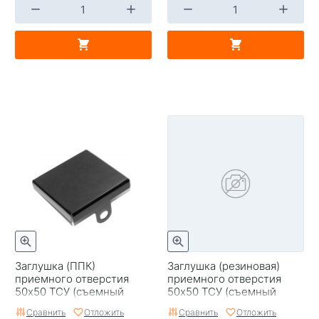
Заглушка (ППК)
Заглушка (резиновая)
приемного отверстия
приемного отверстия
50х50 ТСУ (съемный
50х50 ТСУ (съемный
квадрат) PT GROUP
квадрат) PT GROUP
Сравнить
Отложить
Сравнить
Отложить